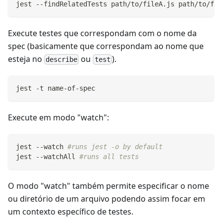
jest --findRelatedTests path/to/fileA.js path/to/fil
Execute testes que correspondam com o nome da
spec (basicamente que correspondam ao nome que
esteja no
ou
).
describe
test
jest -t name-of-spec
Execute em modo "watch":
jest --watch 
#runs jest -o by default
jest --watchAll 
#runs all tests
O modo "watch" também permite especificar o nome
ou diretório de um arquivo podendo assim focar em
um contexto específico de testes.