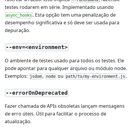
testes rodarem em série. Implementado usando
. Esta opção tem uma penalização de
async_hooks
desempenho significativa e só deve ser usada para
depuração.
--env=<environment>
O ambiente de testes usado para todos os testes. Ele
pode apontar para qualquer arquivo ou módulo node.
Exemplos:
,
ou
.
jsdom
node
path/to/my-environment.js
--errorOnDeprecated
Fazer chamada de APIs obsoletas lançam mensagens
de erro úteis. Útil para facilitar o processo de
atualização.