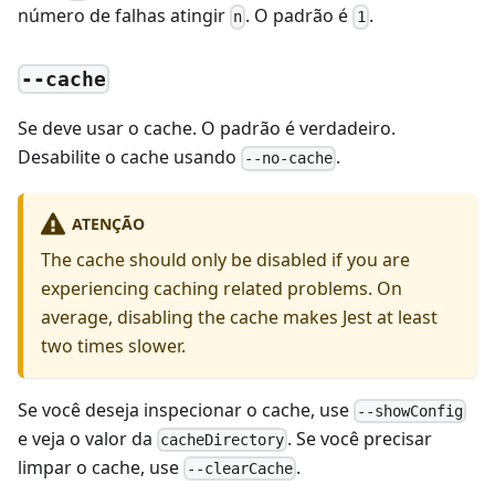
número de falhas atingir
. O padrão é
.
n
1
--cache
Se deve usar o cache. O padrão é verdadeiro.
Desabilite o cache usando
.
--no-cache
ATENÇÃO
The cache should only be disabled if you are
experiencing caching related problems. On
average, disabling the cache makes Jest at least
two times slower.
Se você deseja inspecionar o cache, use
--showConfig
e veja o valor da
. Se você precisar
cacheDirectory
limpar o cache, use
.
--clearCache