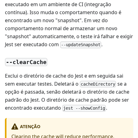
executado em um ambiente de CI (integração
contínua). Isso muda o comportamento quando é
encontrado um novo "snapshot". Em vez do
comportamento normal de armazenar um novo
"snapshot" automaticamente, o teste irá falhar e exigir
Jest ser executado com
.
--updateSnapshot
--clearCache
Exclui o diretório de cache do Jest e em seguida sai
sem executar testes. Deletará o
se a
cacheDirectory
opção é passada, senão deletará o diretório de cache
padrão do Jest. O diretório de cache padrão pode ser
encontrado executando
.
jest --showConfig
ATENÇÃO
Clearing the cache will reduce performance.