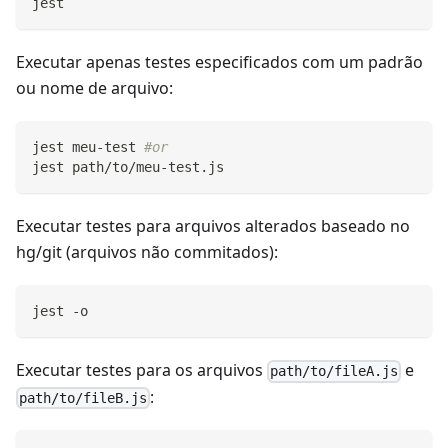
jest
Executar apenas testes especificados com um padrão
ou nome de arquivo:
jest meu-test 
#or
jest path/to/meu-test.js
Executar testes para arquivos alterados baseado no
hg/git (arquivos não commitados):
jest -o
Executar testes para os arquivos
e
path/to/fileA.js
:
path/to/fileB.js