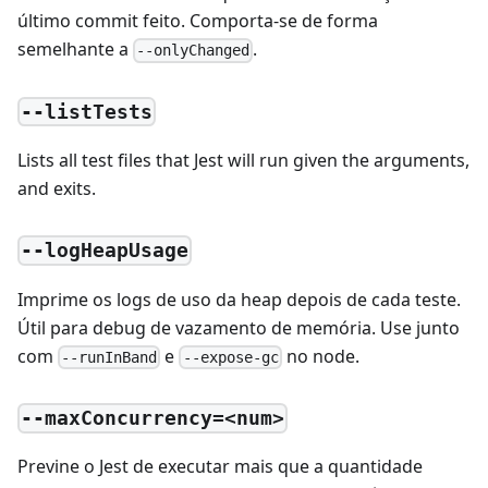
último commit feito. Comporta-se de forma
semelhante a
.
--onlyChanged
--listTests
Lists all test files that Jest will run given the arguments,
and exits.
--logHeapUsage
Imprime os logs de uso da heap depois de cada teste.
Útil para debug de vazamento de memória. Use junto
com
e
no node.
--runInBand
--expose-gc
--maxConcurrency=<num>
Previne o Jest de executar mais que a quantidade