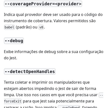
--coverageProvider=<provider>
Indica qual provedor deve ser usado para o código do
instrumento de cobertura. Valores permitidos são
(padrão) ou
.
babel
v8
--debug
Exibe informações de debug sobre a sua configuração
do Jest.
--detectOpenHandles
Tenta coletar e imprimir os manipuladores que
estejam abertos impedindo o Jest de sair de forma
limpa. Use isso nos casos em que você precisa usar
--
para que Jest saia potencialmente para
forceExit
rastrear a razão. Isso implica
, fazendo
--runInBand