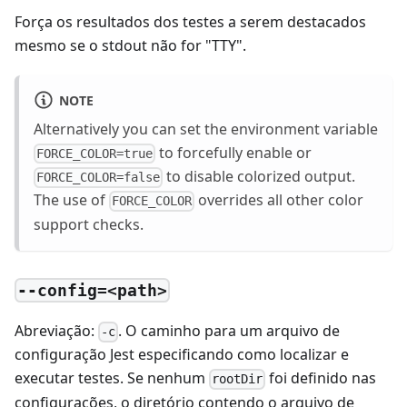
Força os resultados dos testes a serem destacados
mesmo se o stdout não for "TTY".
NOTE
Alternatively you can set the environment variable
to forcefully enable or
FORCE_COLOR=true
to disable colorized output.
FORCE_COLOR=false
The use of
overrides all other color
FORCE_COLOR
support checks.
--config=<path>
Abreviação:
. O caminho para um arquivo de
-c
configuração Jest especificando como localizar e
executar testes. Se nenhum
foi definido nas
rootDir
configurações, o diretório contendo o arquivo de