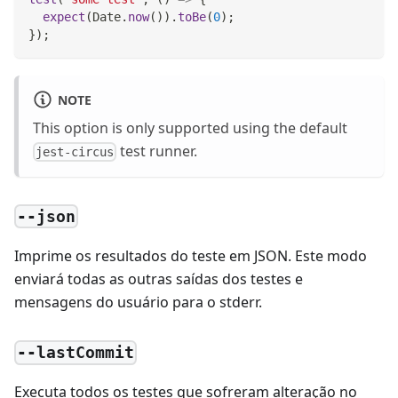
expect
(
Date
.
now
(
)
)
.
toBe
(
0
)
;
}
)
;
NOTE
This option is only supported using the default
test runner.
jest-circus
--json
Imprime os resultados do teste em JSON. Este modo
enviará todas as outras saídas dos testes e
mensagens do usuário para o stderr.
--lastCommit
Executa todos os testes que sofreram alteração no