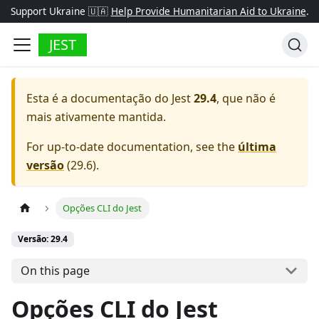
Support Ukraine 🇺🇦
Help Provide Humanitarian Aid to Ukraine
.
JEST
Esta é a documentação do
Jest
29.4
, que não é
mais ativamente mantida.
For up-to-date documentation, see the
última
versão
(
29.6
).
Opções CLI do Jest
Versão: 29.4
On this page
Opções CLI do Jest