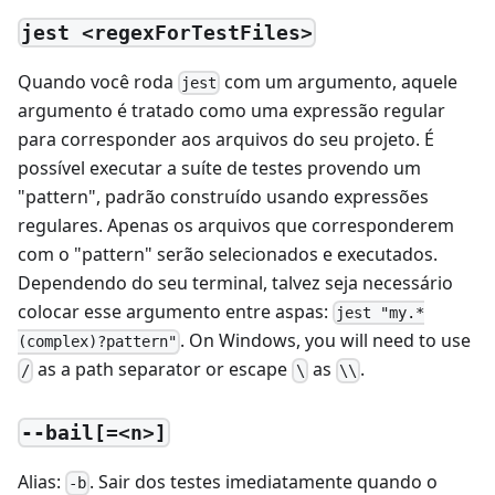
jest <regexForTestFiles>
Quando você roda
com um argumento, aquele
jest
argumento é tratado como uma expressão regular
para corresponder aos arquivos do seu projeto. É
possível executar a suíte de testes provendo um
"pattern", padrão construído usando expressões
regulares. Apenas os arquivos que corresponderem
com o "pattern" serão selecionados e executados.
Dependendo do seu terminal, talvez seja necessário
colocar esse argumento entre aspas:
jest "my.*
. On Windows, you will need to use
(complex)?pattern"
as a path separator or escape
as
.
/
\
\\
--bail[=<n>]
Alias:
. Sair dos testes imediatamente quando o
-b