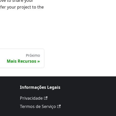
ove to share your
sfer your project to the
Próximo
Mais Recursos
Informações Legais
Privacidade
Termos de Serviço