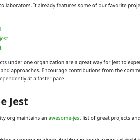
ollaborators. It already features some of our favorite proje
d
jest
t
ts under one organization are a great way for Jest to exp
 and approaches. Encourage contributions from the commu
ependently at a faster pace.
 Jest
ty org maintains an
awesome-jest
list of great projects an