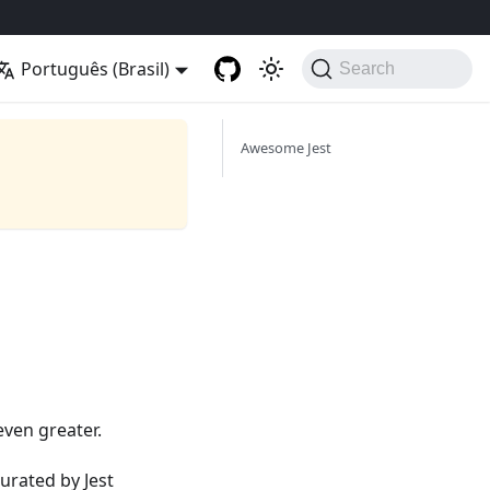
Português (Brasil)
Search
Awesome Jest
ven greater.
urated by Jest