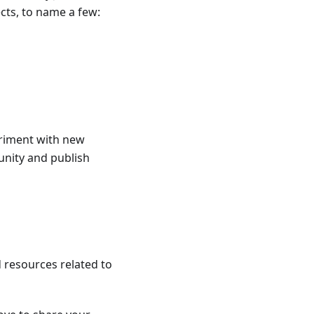
cts, to name a few:
eriment with new
nity and publish
d resources related to