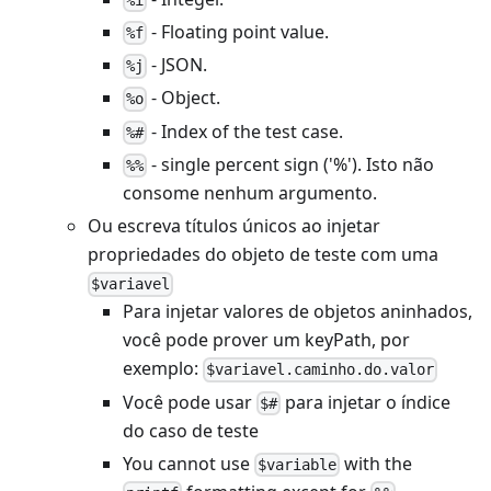
%i
- Floating point value.
%f
- JSON.
%j
- Object.
%o
- Index of the test case.
%#
- single percent sign ('%'). Isto não
%%
consome nenhum argumento.
Ou escreva títulos únicos ao injetar
propriedades do objeto de teste com uma
$variavel
Para injetar valores de objetos aninhados,
você pode prover um
keyPath
, por
exemplo:
$variavel.caminho.do.valor
Você pode usar
para injetar o índice
$#
do caso de teste
You cannot use
with the
$variable