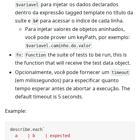
para injetar os dados declarados
$variavel
dentro da expressão
tagged template
no título da
suíte e
para acessar o índice de cada linha.
$#
Para injetar valores de objetos aninhados,
você pode prover um
keyPath
, por exemplo:
$variavel.caminho.do.valor
:
the suite of tests to be run, this is
fn
Function
the function that will receive the test data object.
Opcionalmente, você pode fornecer um
timeout
(em milissegundos) para especificar quanto
tempo esperar antes de abortar a execução. The
default timeout is 5 seconds.
Example:
describe
.
each
`
  a    | b    | expected