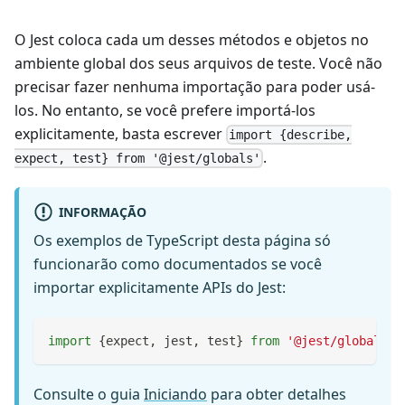
O Jest coloca cada um desses métodos e objetos no
ambiente global dos seus arquivos de teste. Você não
precisar fazer nenhuma importação para poder usá-
los. No entanto, se você prefere importá-los
explicitamente, basta escrever
import {describe,
.
expect, test} from '@jest/globals'
INFORMAÇÃO
Os exemplos de TypeScript desta página só
funcionarão como documentados se você
importar explicitamente APIs do Jest:
import
{
expect
,
 jest
,
 test
}
from
'@jest/globals'
;
Consulte o guia
Iniciando
para obter detalhes