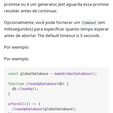
promise ou é um generator, Jest aguarda essa promise
resolver antes de continuar.
Opcionalmente, você pode fornecer um
(em
timeout
milissegundos) para especificar quanto tempo esperar
antes de abortar. The default timeout is 5 seconds.
Por exemplo:
Por exemplo:
const
 globalDatabase 
=
makeGlobalDatabase
(
)
;
function
cleanUpDatabase
(
db
)
{
  db
.
cleanUp
(
)
;
}
afterAll
(
(
)
=>
{
cleanUpDatabase
(
globalDatabase
)
;