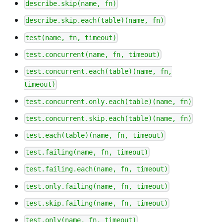
describe.skip(name, fn)
describe.skip.each(table)(name, fn)
test(name, fn, timeout)
test.concurrent(name, fn, timeout)
test.concurrent.each(table)(name, fn,
timeout)
test.concurrent.only.each(table)(name, fn)
test.concurrent.skip.each(table)(name, fn)
test.each(table)(name, fn, timeout)
test.failing(name, fn, timeout)
test.failing.each(name, fn, timeout)
test.only.failing(name, fn, timeout)
test.skip.failing(name, fn, timeout)
test.only(name, fn, timeout)