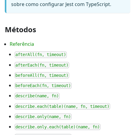
sobre como configurar Jest com TypeScript.
Métodos
Referência
afterAll(fn, timeout)
afterEach(fn, timeout)
beforeAll(fn, timeout)
beforeEach(fn, timeout)
describe(name, fn)
describe.each(table)(name, fn, timeout)
describe.only(name, fn)
describe.only.each(table)(name, fn)