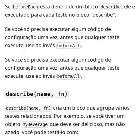
Se
está dentro de um bloco
, ele é
beforeEach
describe
executado para cada teste no bloco "describe".
Se você só precisa executar algum código de
configuração uma vez, antes que qualquer teste
execute, use ao invés
.
beforeAll
Se você só precisa executar algum código de
configuração uma vez, antes que qualquer teste
execute, use ao invés
.
beforeAll
describe(name, fn)
cria um bloco que agrupa vários
describe(name, fn)
testes relacionados. Por exemplo, se você tiver um
objeto
que deve ser delicioso, mas não
myBeverage
azedo, você pode testá-lo com: