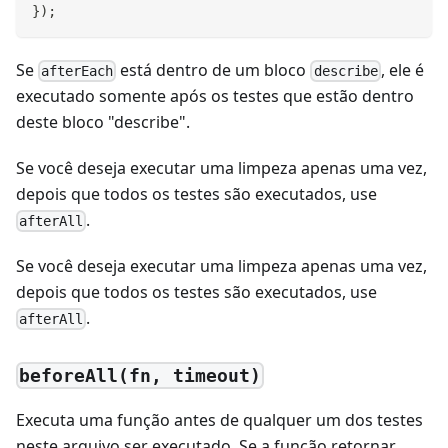
}
)
;
Se
está dentro de um bloco
, ele é
afterEach
describe
executado somente após os testes que estão dentro
deste bloco "describe".
Se você deseja executar uma limpeza apenas uma vez,
depois que todos os testes são executados, use
.
afterAll
Se você deseja executar uma limpeza apenas uma vez,
depois que todos os testes são executados, use
.
afterAll
beforeAll(fn, timeout)
Executa uma função antes de qualquer um dos testes
neste arquivo ser executado. Se a função retornar