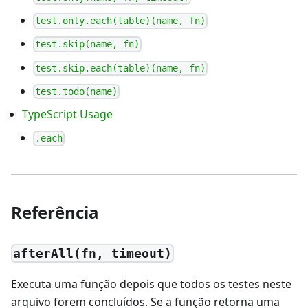
test.only.each(table)(name, fn)
test.skip(name, fn)
test.skip.each(table)(name, fn)
test.todo(name)
TypeScript Usage
.each
Referência
afterAll(fn, timeout)
Executa uma função depois que todos os testes neste
arquivo forem concluídos. Se a função retorna uma