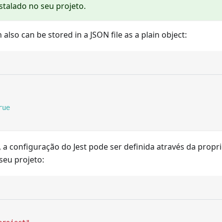
nstalado no seu projeto.
also can be stored in a JSON file as a plain object:
rue
, a configuração do Jest pode ser definida através da prop
seu projeto: