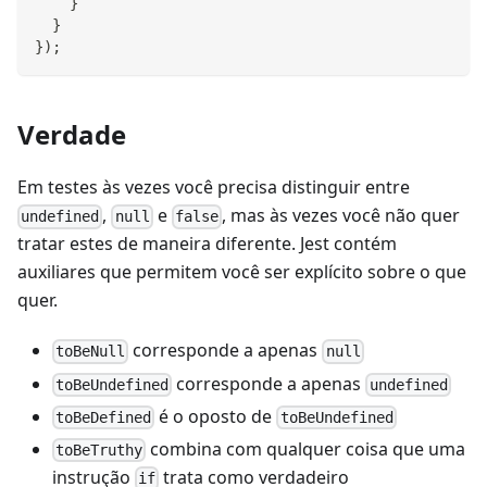
}
}
}
)
;
Verdade
Em testes às vezes você precisa distinguir entre
,
e
, mas às vezes você não quer
undefined
null
false
tratar estes de maneira diferente. Jest contém
auxiliares que permitem você ser explícito sobre o que
quer.
corresponde a apenas
toBeNull
null
corresponde a apenas
toBeUndefined
undefined
é o oposto de
toBeDefined
toBeUndefined
combina com qualquer coisa que uma
toBeTruthy
instrução
trata como verdadeiro
if