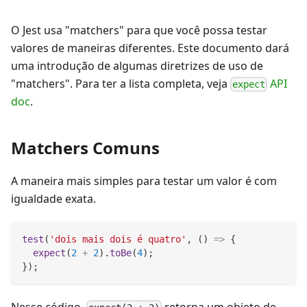
O Jest usa "matchers" para que você possa testar
valores de maneiras diferentes. Este documento dará
uma introdução de algumas diretrizes de uso de
"matchers". Para ter a lista completa, veja
API
expect
doc
.
Matchers Comuns
A maneira mais simples para testar um valor é com
igualdade exata.
test
(
'dois mais dois é quatro'
,
(
)
=>
{
expect
(
2
+
2
)
.
toBe
(
4
)
;
}
)
;