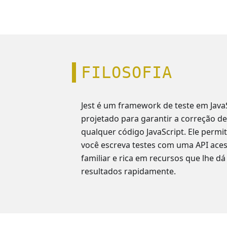
toMatchSnapshot
toThrowEr
FILOSOFIA
Jest é um framework de teste em Java
projetado para garantir a correção de
qualquer código JavaScript. Ele permi
você escreva testes com uma API acess
familiar e rica em recursos que lhe dá
resultados rapidamente.