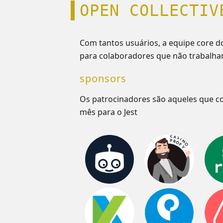
OPEN COLLECTIV
Com tantos usuários, a equipe core do
para colaboradores que não trabalh
sponsors
Os patrocinadores são aqueles que c
mês para o Jest