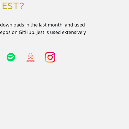
JEST?
downloads in the last month, and used
epos on GitHub. Jest is used extensively