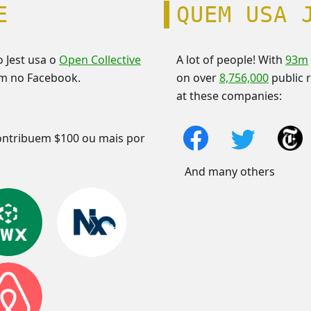
E
QUEM USA 
 Jest usa o
Open Collective
A lot of people! With
93m
am no Facebook.
on over
8,756,000
public r
at these companies:
ontribuem $100 ou mais por
And many others