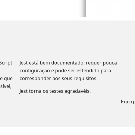
ror
Script
Jest está bem documentado, requer pouca
configuração e pode ser estendido para
te que
corresponder aos seus requisitos.
ível,
Jest torna os testes agradavéis.
Equi