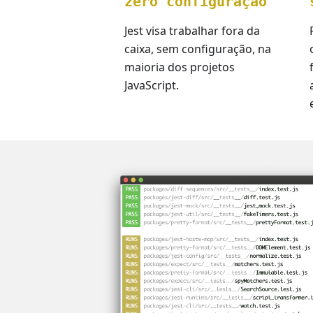
zero configuração
Jest visa trabalhar fora da
caixa, sem configuração, na
maioria dos projetos
JavaScript.