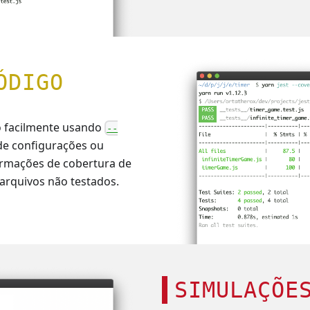
ÓDIGO
go facilmente usando
--
 de configurações ou
formações de cobertura de
 arquivos não testados.
SIMULAÇÕE