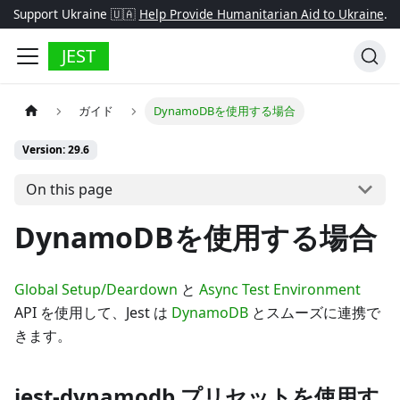
Support Ukraine 🇺🇦
Help Provide Humanitarian Aid to Ukraine
.
JEST
ガイド
DynamoDBを使用する場合
Version: 29.6
On this page
DynamoDBを使用する場合
Global Setup/Deardown
と
Async Test Environment
API を使用して、Jest は
DynamoDB
とスムーズに連携で
きます。
jest-dynamodb プリセットを使用す