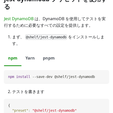
る
Jest DynamoDB
は、DynamoDB を使用してテストを実
行するために必要なすべての設定を提供します。
まず、
をインストールしま
@shelf/jest-dynamodb
す。
npm
Yarn
pnpm
npm
install
 --save-dev @shelf/jest-dynamodb
テストを書きます
{
"preset"
:
"@shelf/jest-dynamodb"