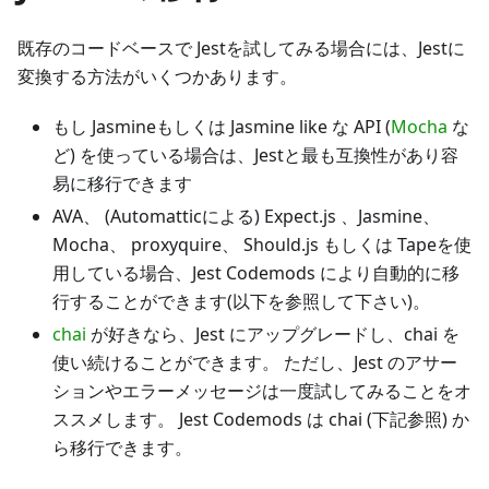
既存のコードベースで Jestを試してみる場合には、Jestに
変換する方法がいくつかあります。
もし Jasmineもしくは Jasmine like な API (
Mocha
な
ど) を使っている場合は、Jestと最も互換性があり容
易に移行できます
AVA、 (Automatticによる) Expect.js 、Jasmine、
Mocha、 proxyquire、 Should.js もしくは Tapeを使
用している場合、Jest Codemods により自動的に移
行することができます(以下を参照して下さい)。
chai
が好きなら、Jest にアップグレードし、chai を
使い続けることができます。 ただし、Jest のアサー
ションやエラーメッセージは一度試してみることをオ
ススメします。 Jest Codemods は chai (下記参照) か
ら移行できます。