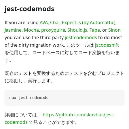
jest-codemods
If you are using
AVA
,
Chai
,
Expect.js (by Automattic)
,
Jasmine
,
Mocha
,
proxyquire
,
Should.js
,
Tape
, or
Sinon
you can use the third-party
jest-codemods
to do most
of the dirty migration work. このツールは
jscodeshift
を使用して、コードベースに対してコード変換を行いま
す。
既存のテストを変換するためにテストを含むプロジェクト
に移動し、実行します。
npx jest-codemods
詳細については、
https://github.com/skovhus/jest-
codemods
で見ることができます。