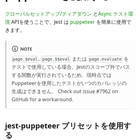
グローバルセットアップ/ティアダウン
と
Async テスト環
境
APIを使うことで、Jest は
puppeteer
を簡単に使用で
きます。
NOTE
,
または
を
page.$eval
page.$$eval
page.evaluate
テストで使用している場合、Jestのスコープ外でパス
する関数が実行されているため、現時点では
Puppeteerを使用したテストがいつのカバレッジの
生成はできません。 Check out
issue #7962
on
GitHub for a workaround.
jest-puppeteer プリセットを使用す
る