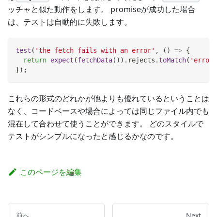
ッチャと似た動作をします。 promiseが成功した場合
は、テストは自動的に失敗します。
test
(
'the fetch fails with an error'
,
(
)
=>
{
return
expect
(
fetchData
(
)
)
.
rejects
.
toMatch
(
'error'
}
)
;
これらの形式のどれかが他よりも優れているということは
なく、コードベースや場合によっては同じファイル内でも
混在して合わせて使うことができます。 どのスタイルで
テストがシンプルになったと感じるかなのです。
このページを編集
前へ
Next