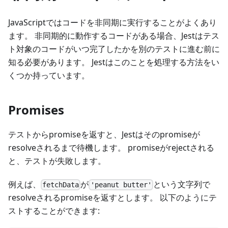
JavaScriptではコードを非同期に実行することがよくあり
ます。 非同期的に動作するコードがある場合、Jestはテス
ト対象のコードがいつ完了したかを別のテストに進む前に
知る必要があります。 Jestはこのことを処理する方法をい
くつか持っています。
Promises
テストからpromiseを返すと、Jestはそのpromiseが
resolveされるまで待機します。 promiseがrejectされる
と、テストが失敗します。
例えば、
が
という文字列で
fetchData
'peanut butter'
resolveされるpromiseを返すとします。 以下のようにテ
ストすることができます: