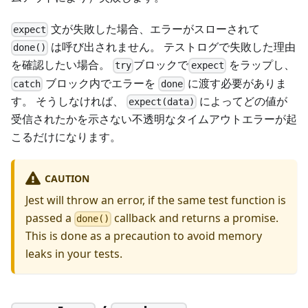
文が失敗した場合、エラーがスローされて
expect
は呼び出されません。 テストログで失敗した理由
done()
を確認したい場合。
ブロックで
をラップし、
try
expect
ブロック内でエラーを
に渡す必要がありま
catch
done
す。 そうしなければ、
によってどの値が
expect(data)
受信されたかを示さない不透明なタイムアウトエラーが起
こるだけになります。
CAUTION
Jest will throw an error, if the same test function is
passed a
callback and returns a promise.
done()
This is done as a precaution to avoid memory
leaks in your tests.