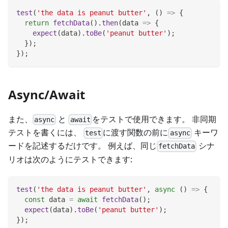
test
(
'the data is peanut butter'
,
(
)
=>
{
return
fetchData
(
)
.
then
(
data
=>
{
expect
(
data
)
.
toBe
(
'peanut butter'
)
;
}
)
;
}
)
;
Async/Await
また、
と
をテストで使用できます。 非同期
async
await
テストを書くには、
に渡す関数の前に
キーワ
test
async
ードを記述するだけです。 例えば、同じ
シナ
fetchData
リオは次のようにテストできます:
test
(
'the data is peanut butter'
,
async
(
)
=>
{
const
 data 
=
await
fetchData
(
)
;
expect
(
data
)
.
toBe
(
'peanut butter'
)
;
}
)
;