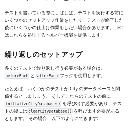
テストを書いている際にしばしば、テストを実行する前に
いくつかのセットアップ作業をしたり、テストが終了した
後にいくつかの仕上げ作業をしたい場合があります。 Jest
はこれらを処理するヘルパー機能を提供します。
繰り返しのセットアップ
多くのテストで繰り返し行う必要がある場合は、
と
フックを使用します。
beforeEach
afterEach
たとえば、いくつかのテストが City のデータベースと関
係するとしましょう。 そしてこれらのテストの前に
を呼び出す必要があり、テス
initializeCityDatabase()
トの後には
を呼び出す必要がある
clearCityDatabase()
とします。 その場合、以下のようにできます: