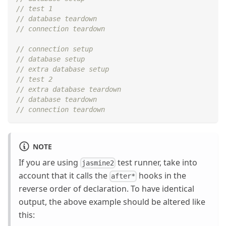
// test 1
// database teardown
// connection teardown
// connection setup
// database setup
// extra database setup
// test 2
// extra database teardown
// database teardown
// connection teardown
NOTE
If you are using
test runner, take into
jasmine2
account that it calls the
hooks in the
after*
reverse order of declaration. To have identical
output, the above example should be altered like
this: