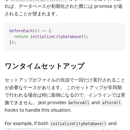
れば、データベースが初期化された際には promise が返
されることが望まれます。
beforeEach
(
(
)
=>
{
return
initializeCityDatabase
(
)
;
}
)
;
ワンタイムセットアップ
セットアップがファイルの先頭で一回だけ実行されること
が必要なケースがあります。 このセットアップが非同期
で行われる場合は特に面倒になるので、インラインでは実
施できません。 Jest provides
and
beforeAll
afterAll
hooks to handle this situation.
For example, if both
and
initializeCityDatabase()