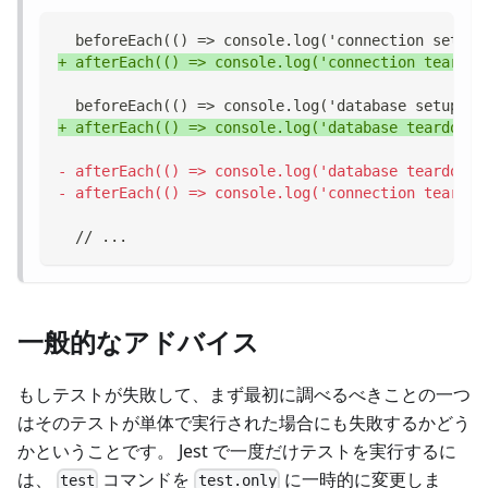
 beforeEach(() => console.log('connection setup'
+
 afterEach(() => console.log('connection teardow
 beforeEach(() => console.log('database setup'))
+
 afterEach(() => console.log('database teardown'
-
 afterEach(() => console.log('database teardown'
-
 afterEach(() => console.log('connection teardow
 // ...
一般的なアドバイス
もしテストが失敗して、まず最初に調べるべきことの一つ
はそのテストが単体で実行された場合にも失敗するかどう
かということです。 Jest で一度だけテストを実行するに
は、
コマンドを
に一時的に変更しま
test
test.only