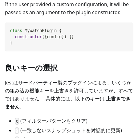
If the user provided a custom configuration, it will be
passed as an argument to the plugin constructor.
class
MyWatchPlugin
{
constructor
(
{
config
}
)
{
}
}
良いキーの選択
Jestはサードパーティー製のプラグインによる、いくつか
の組み込み機能キーを上書きを許可していますが、すべて
ではありません。 具体的には、以下のキーは
上書きでき
ません
:
(フィルターパターンをクリア)
c
(一致しないスナップショットを対話的に更新)
i