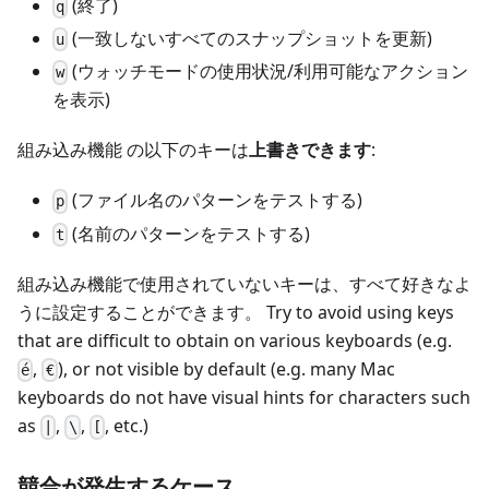
(終了)
q
(一致しないすべてのスナップショットを更新)
u
(ウォッチモードの使用状況/利用可能なアクション
w
を表示)
組み込み機能 の以下のキーは
上書きできます
:
(ファイル名のパターンをテストする)
p
(名前のパターンをテストする)
t
組み込み機能で使用されていないキーは、すべて好きなよ
うに設定することができます。 Try to avoid using keys
that are difficult to obtain on various keyboards (e.g.
,
), or not visible by default (e.g. many Mac
é
€
keyboards do not have visual hints for characters such
as
,
,
, etc.)
|
\
[
競合が発生するケース