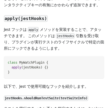
ンタラクティブキーの有無にかかわらず追加できます。
apply(jestHooks)
Jest フックは
メソッドを実装することで、アタッ
apply
チできます。 このメソッドは
引数を受け取
jestHooks
り、プラグインが実行テストのライフサイクルで特定の箇
所にフックできるようにします。
class
MyWatchPlugin
{
apply
(
jestHooks
)
{
}
}
以下で、Jest で使用可能なフックを紹介します。
jestHooks.shouldRunTestSuite(testSuiteInfo)