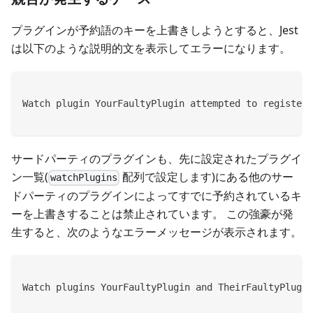
プラグインが予約語のキーを上書きしようとすると、Jest
は以下のような説明的文を表示してエラーになります。
Watch plugin YourFaultyPlugin attempted to register 
サードパーティのプラグインも、先に設定されたプラグイ
ン一覧(
配列で設定します)にある他のサー
watchPlugins
ドパーティのプラグインによってすでに予約されているキ
ーを上書きすることは禁止されています。 この強豪が発
生すると、次のようなエラーメッセージが表示されます。
Watch plugins YourFaultyPlugin and TheirFaultyPlugin