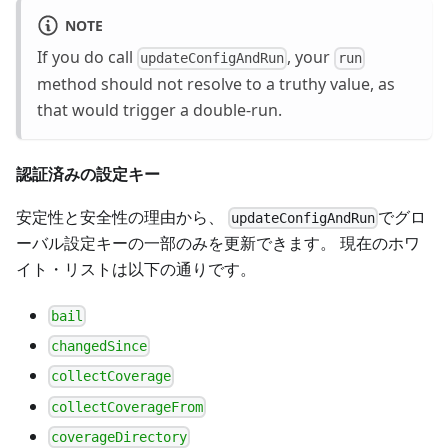
NOTE
If you do call
, your
updateConfigAndRun
run
method should not resolve to a truthy value, as
that would trigger a double-run.
認証済みの設定キー
安定性と安全性の理由から、
でグロ
updateConfigAndRun
ーバル設定キーの一部のみを更新できます。 現在のホワ
イト・リストは以下の通りです。
bail
changedSince
collectCoverage
collectCoverageFrom
coverageDirectory