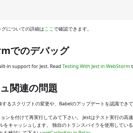
バッグについての詳細は
ここ
で確認できます。
ormでのデバッグ
ilt-in support for Jest. Read
Testing With Jest in WebStorm
t
ュ関連の問題
変換するスクリプトの変更や、Babelのアップデートを認識でき
ョンを付けて再実行してみて下さい。 Jestはテスト実行の高
ルをキャッシュします。 独自のトランスパイラを使用してい
とを検討して下さい:
getCacheKey in Relay
。