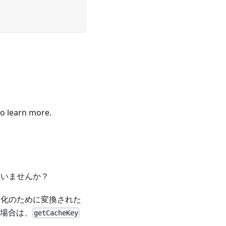
o learn more.
ていませんか？
速化のために変換された
る場合は、
getCacheKey