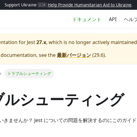
Support Ukraine 🇺🇦
Help Provide Humanitarian Aid to Ukraine
.
ドキュメント
API
ヘル
entation for
Jest
27.x
, which is no longer actively maintained
e documentation, see the
最新バージョン
(
29.6
).
トラブルシューティング
ブルシューティング
いきませんか？ Jest についての問題を解決するのにこのガイ