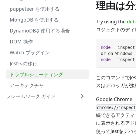
理由は分
puppeteer を使用する
MongoDB を使用する
Try using the
deb
ロジェクトのディ
DynamoDBを使用する場合
DOM 操作
node
 --inspect
Watch プラグイン
or on Windows
node
 --inspect
Jestへの移行
トラブルシューティング
このコマンドでJe
アーキテクチャ
スはデバッガが接
フレームワーク ガイド
Google Chr
chrome://inspect
続できるアクティ
に表示されるアド
使ってJestをデ