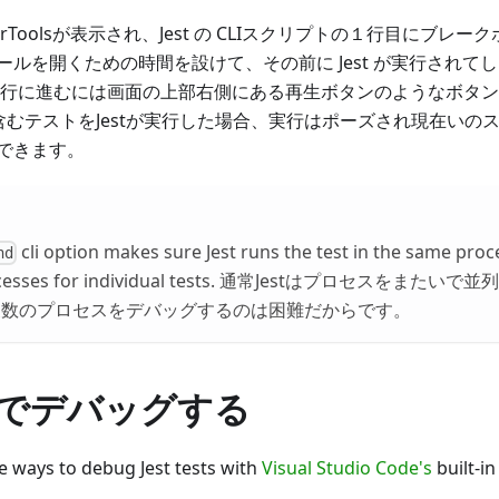
loperToolsが表示され、Jest の CLIスクリプトの１行目にブ
ールを開くための時間を設けて、その前に Jest が実行されて
実行に進むには画面の上部右側にある再生ボタンのようなボタ
むテストをJestが実行した場合、実行はポーズされ現在いの
できます。
cli option makes sure Jest runs the test in the same proc
nd
rocesses for individual tests. 通常Jestはプロセスをま
複数のプロセスをデバッグするのは困難だからです。
deでデバッグする
e ways to debug Jest tests with
Visual Studio Code's
built-i