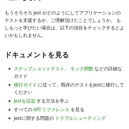
もうそろそろ Jest がどのようにしてアプリケーションの
テストを支援するか、ご理解頂けたことでしょうか。 も
しもっと学びたい場合は、以下の項目をチェックするとよ
いかもしれません。
ドキュメントを見る
スナップショットテスト
、
モック関数
などの詳細な
ガイド
移行ガイド
に従って、既存のテストをJestに移行して
ください
Jestを設定
する方法を学ぶ
すべての
API リファレンス
を見る
Jestに関する問題の
トラブルシューティング