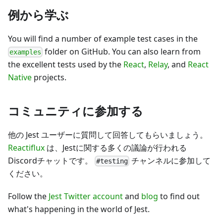
例から学ぶ
You will find a number of example test cases in the
folder on GitHub. You can also learn from
examples
the excellent tests used by the
React
,
Relay
, and
React
Native
projects.
コミュニティに参加する
他の Jest ユーザーに質問して回答してもらいましょう。
Reactiflux
は、Jestに関する多くの議論が行われる
Discordチャットです。
チャンネルに参加して
#testing
ください。
Follow the
Jest Twitter account
and
blog
to find out
what's happening in the world of Jest.