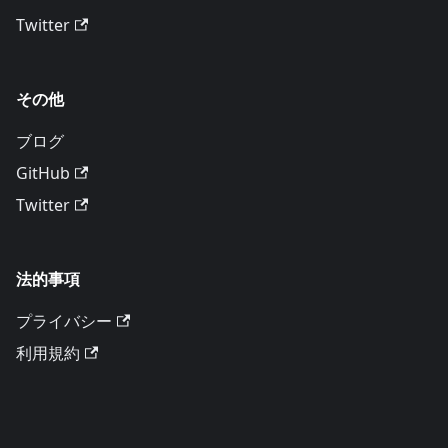
Twitter
その他
ブログ
GitHub
Twitter
法的事項
プライバシー
利用規約