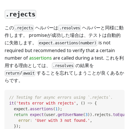
.rejects
この
ヘルパーは
ヘルパーと同様に動
.rejects
.resolves
作します。 promiseが成功した場合は、テストは自動的
に失敗します。
is not
expect.assertions(number)
required but recommended to verify that a certain
number of
assertions
are called during a test. これを利
用する理由としては、
の結果を
.resolves
/
することを忘れてしまうことが良くあるか
return
await
らです。
// Testing for async errors using `.rejects`.
it
(
'tests error with rejects'
,
(
)
=>
{
  expect
.
assertions
(
1
)
;
return
expect
(
user
.
getUserName
(
3
)
)
.
rejects
.
toEqual
error
:
'User with 3 not found.'
,
}
)
;