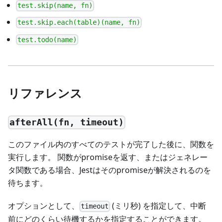
test.skip(name, fn)
test.skip.each(table)(name, fn)
test.todo(name)
リファレンス
afterAll(fn, timeout)
このファイル内のすべてのテストが完了した後に、関数を
実行します。 関数がpromiseを返す、またはジェネレー
タ関数である場合、Jestはそのpromiseが解決されるのを
待ちます。
オプションとして、
(ミリ秒) を指定して、中断
timeout
前にどのくらい待機するかを指定することができます。