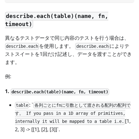
describe.each(table)(name, fn,
timeout)
異なるテストデータで同じ内容のテストを行う場合は、
を使用します。
によりテ
describe.each
describe.each
ストスイートを1回だけ記述し、データを渡すことができ
ます。
例:
1.
describe.each(table)(name, fn, timeout)
: `
table
各列ごとにfnに引数として渡される配列の配列で
す。 If you pass in a 1D array of primitives,
[1,
internally it will be mapped to a table i.e.
2, 3]
-> [
[1]
,
[2]
,
[3]
]`.