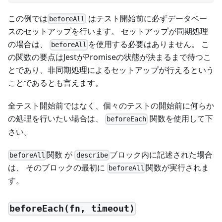
この例では
はテスト開始前に必ずデータベー
beforeAll
スのセットアップを行います。 セットアップが同期処理
の場合は、
を使用する必要はありません。 こ
beforeAll
の関数の要点はJestがPromiseの状態が決まるまで待つこ
とであり、非同期処理によるセットアップが行えるという
ことであるとも言えます。
全テスト開始前ではなく、個々のテストの開始前に何らか
の処理を行いたい場合は、
関数を使用して下
beforeEach
さい。
関数 が
ブロック内に記述された場合
beforeAll
describe
は、 そのブロックの最初に
関数が実行されま
beforeAll
す。
beforeEach(fn, timeout)