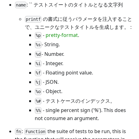
: `` テストスイートのタイトルとなる文字列
name
の書式に従うパラメータを注入すること
printf
で、ユニークなテストタイトルを生成します。
:
-
pretty-format
.
%p
- String.
%s
- Number.
%d
- Integer.
%i
- Floating point value.
%f
- JSON.
%j
- Object.
%o
- テストケースのインデックス。
%#
- single percent sign ('%'). This does
%%
not consume an argument.
:
the suite of tests to be run, this is
fn
Function