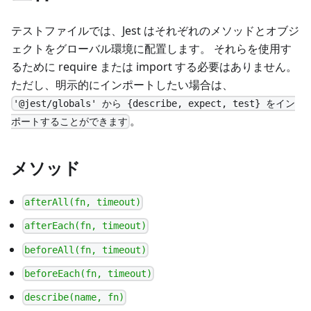
テストファイルでは、Jest はそれぞれのメソッドとオブジ
ェクトをグローバル環境に配置します。 それらを使用す
るために require または import する必要はありません。
ただし、明示的にインポートしたい場合は、
'@jest/globals' から {describe, expect, test} をイン
。
ポートすることができます
メソッド
afterAll(fn, timeout)
afterEach(fn, timeout)
beforeAll(fn, timeout)
beforeEach(fn, timeout)
describe(name, fn)