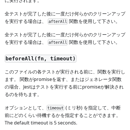
に実行されます。
全テストが完了した後に一度だけ何らかのクリーンアップ
を実行する場合は、
関数を使用して下さい。
afterAll
全テストが完了した後に一度だけ何らかのクリーンアップ
を実行する場合は、
関数を使用して下さい。
afterAll
beforeAll(fn, timeout)
このファイルの各テストが実行される前に、関数を実行し
ます。 関数がpromiseを返す、またはジェネレータ関数
の場合、Jestはテストを実行する前にpromiseが解決され
るのを待ちます。
オプションとして、
(ミリ秒) を指定して、中断
timeout
前にどのくらい待機するかを指定することができます。
The default timeout is 5 seconds.