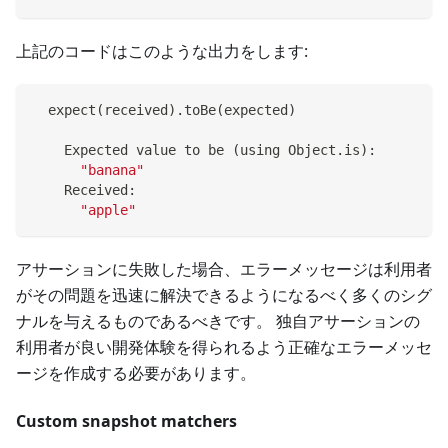
上記のコードはこのような出力をします:
  expect
(
received
)
.toBe
(
expected
)
    Expected value to be 
(
using Object.is
)
:
"banana"
    Received:
"apple"
アサーションに失敗した場合、エラーメッセージは利用者
がその問題を迅速に解決できるようになるべく多くのシグ
ナルを与えるものであるべきです。 独自アサーションの
利用者が良い開発体験を得られるよう正確なエラーメッセ
ージを作成する必要があります。
Custom snapshot matchers