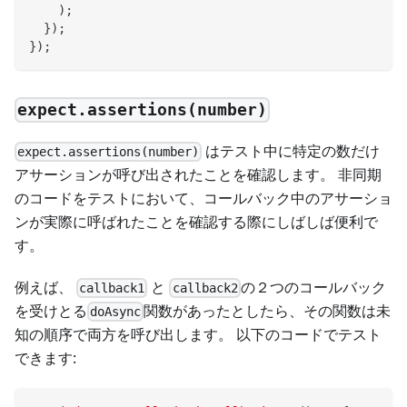
)
;
}
)
;
}
)
;
expect.assertions(number)
はテスト中に特定の数だけ
expect.assertions(number)
アサーションが呼び出されたことを確認します。 非同期
のコードをテストにおいて、コールバック中のアサーショ
ンが実際に呼ばれたことを確認する際にしばしば便利で
す。
例えば、
と
の２つのコールバック
callback1
callback2
を受けとる
関数があったとしたら、その関数は未
doAsync
知の順序で両方を呼び出します。 以下のコードでテスト
できます: