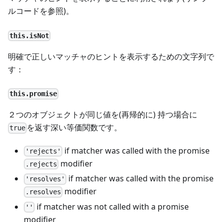
ルコードを参照)。
this.isNot
明確で正しいマッチャのヒントを表示するための文字列で
す：
this.promise
２つのオブジェクトが同じ値を(再帰的に) 持つ場合に
を返す深い等価関数です。
true
if matcher was called with the promise
'rejects'
modifier
.rejects
if matcher was called with the promise
'resolves'
modifier
.resolves
if matcher was not called with a promise
''
modifier