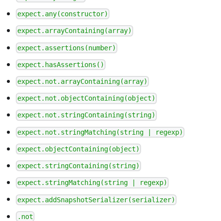
expect.any(constructor)
expect.arrayContaining(array)
expect.assertions(number)
expect.hasAssertions()
expect.not.arrayContaining(array)
expect.not.objectContaining(object)
expect.not.stringContaining(string)
expect.not.stringMatching(string | regexp)
expect.objectContaining(object)
expect.stringContaining(string)
expect.stringMatching(string | regexp)
expect.addSnapshotSerializer(serializer)
.not