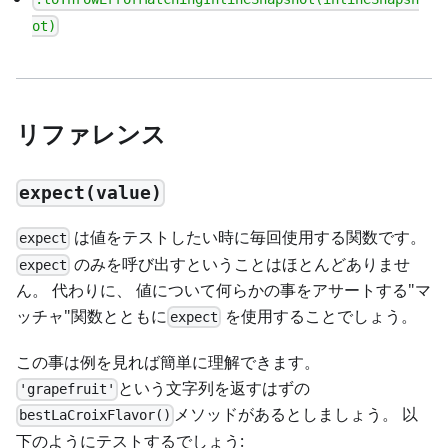
ot)
リファレンス
expect(value)
は値をテストしたい時に毎回使用する関数です。
expect
のみを呼び出すということはほとんどありませ
expect
ん。 代わりに、 値について何らかの事をアサートする"マ
ッチャ"関数とともに
を使用することでしょう。
expect
この事は例を見れば簡単に理解できます。
という文字列を返すはずの
'grapefruit'
メソッドがあるとしましょう。 以
bestLaCroixFlavor()
下のようにテストするでしょう: