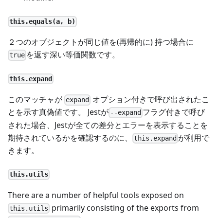
this.equals(a, b)
２つのオブジェクトが同じ値を(再帰的に) 持つ場合に
を返す深い等価関数です。
true
this.expand
このマッチャが
オプション付きで呼び出されたこ
expand
とを示す真偽値です。 Jestが
フラグ付きで呼び
--expand
された場合、Jestが全ての差分とエラーを表示することを
期待されているかを確認するのに、
が利用で
this.expand
きます。
this.utils
There are a number of helpful tools exposed on
primarily consisting of the exports from
this.utils