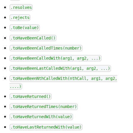
.resolves
.rejects
.toBe(value)
.toHaveBeenCalled()
.toHaveBeenCalledTimes(number)
.toHaveBeenCalledWith(arg1, arg2, ...)
.toHaveBeenLastCalledWith(arg1, arg2, ...)
.toHaveBeenNthCalledWith(nthCall, arg1, arg2,
....)
.toHaveReturned()
.toHaveReturnedTimes(number)
.toHaveReturnedWith(value)
.toHaveLastReturnedWith(value)