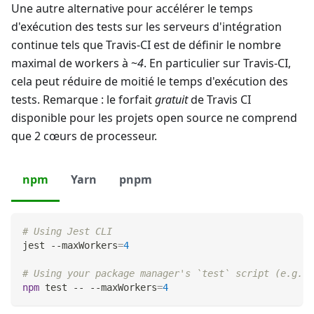
Une autre alternative pour accélérer le temps
d'exécution des tests sur les serveurs d'intégration
continue tels que Travis-CI est de définir le nombre
maximal de workers à ~
4
. En particulier sur Travis-CI,
cela peut réduire de moitié le temps d'exécution des
tests. Remarque : le forfait
gratuit
de Travis CI
disponible pour les projets open source ne comprend
que 2 cœurs de processeur.
npm
Yarn
pnpm
# Using Jest CLI
jest --maxWorkers
=
4
# Using your package manager's `test` script (e.g. w
npm
test
 -- --maxWorkers
=
4