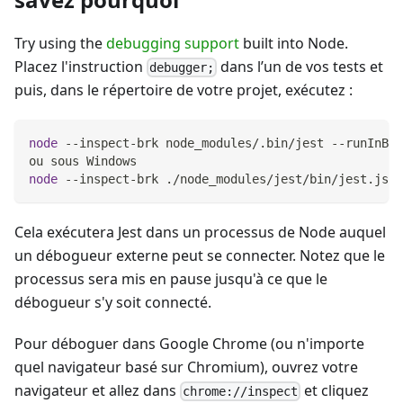
Try using the
debugging support
built into Node.
Placez l'instruction
dans l’un de vos tests et
debugger;
puis, dans le répertoire de votre projet, exécutez :
node
 --inspect-brk node_modules/.bin/jest --runInBan
ou sous Windows
node
 --inspect-brk ./node_modules/jest/bin/jest.js -
Cela exécutera Jest dans un processus de Node auquel
un débogueur externe peut se connecter. Notez que le
processus sera mis en pause jusqu'à ce que le
débogueur s'y soit connecté.
Pour déboguer dans Google Chrome (ou n'importe
quel navigateur basé sur Chromium), ouvrez votre
navigateur et allez dans
et cliquez
chrome://inspect