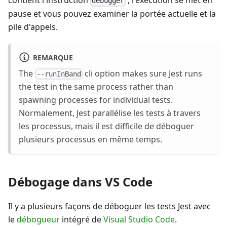
contient l'instruction
, l'exécution se met en
debugger
pause et vous pouvez examiner la portée actuelle et la
pile d'appels.
REMARQUE
The
cli option makes sure Jest runs
--runInBand
the test in the same process rather than
spawning processes for individual tests.
Normalement, Jest parallélise les tests à travers
les processus, mais il est difficile de déboguer
plusieurs processus en même temps.
Débogage dans VS Code
Il y a plusieurs façons de déboguer les tests Jest avec
le
débogueur
intégré de
Visual Studio Code
.