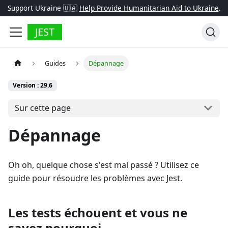
Support Ukraine 🇺🇦
Help Provide Humanitarian Aid to Ukraine
.
JEST
Guides
Dépannage
Version : 29.6
Sur cette page
Dépannage
Oh oh, quelque chose s'est mal passé ? Utilisez ce
guide pour résoudre les problèmes avec Jest.
Les tests échouent et vous ne
savez pourquoi