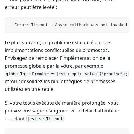
erreur peut être levée :
- Error: Timeout - Async callback was not invoked wi
Le plus souvent, ce problème est causé par des
implémentations conflictuelles de promesses.
Envisagez de remplacer l'implémentation de la
promesse globale par la vôtre, par exemple
globalThis.Promise = jest.requireActual('promise');
et/ou consolidez les bibliothèques de promesses
utilisées en une seule.
Si votre test s'exécute de manière prolongée, vous
pouvez envisager d'augmenter le délai d'attente en
appelant
jest.setTimeout