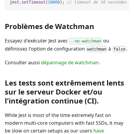
jest
.
setTimeout
(
10000
)
;
// timeout de 10 secondes
Problèmes de Watchman
Essayez d'exécuter Jest avec
ou
--no-watchman
définissez l'option de configuration
à
.
watchman
false
Consulter aussi
dépannage de watchman
.
Les tests sont extrêmement lents
sur le serveur Docker et/ou
l'intégration continue (CI).
While Jest is most of the time extremely fast on
modern multi-core computers with fast SSDs, it may
be slow on certain setups as our users
have