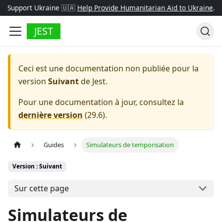
Support Ukraine 🇺🇦
Help Provide Humanitarian Aid to Ukraine
.
JEST
Ceci est une documentation non publiée pour la
version
Suivant
de
Jest
.
Pour une documentation à jour, consultez la
dernière version
(
29.6
).
Guides
Simulateurs de temporisation
Version : Suivant
Sur cette page
Simulateurs de