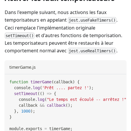
Dans l'exemple suivant, nous activons les faux
temporisateurs en appelant
.
jest.useFakeTimers()
Ceci remplace l'implémentation originale
et d'autres fonctions de temporisation.
setTimeout()
Les temporisateurs peuvent être restaurés à leur
comportement normal avec
.
jest.useRealTimers()
timerGame.js
function
timerGame
(
callback
)
{
console
.
log
(
'Prêt .... partez !'
)
;
setTimeout
(
(
)
=>
{
console
.
log
(
"Le temps est écoulé -- arrêtez !"
)
;
    callback 
&&
callback
(
)
;
}
,
1000
)
;
}
module
.
exports
=
 timerGame
;