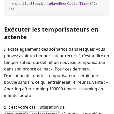
expect
(
callback
)
.
toHaveBeenCalledTimes
(
1
)
;
}
)
;
Exécuter les temporisateurs en
attente
Il existe également des scénarios dans lesquels vous
pouvez avoir un temporisateur récursif, c'est-à-dire un
temporisateur qui définit un nouveau temporisateur
dans son propre callback. Pour ces derniers,
l'exécution de tous les temporisateurs serait une
boucle sans fin, ce qui entraînerait l'erreur suivante : «
Aborting after running 100000 timers, assuming an
infinite loop! »
Si c'est votre cas, l'utilisation de
résoudra le problème :