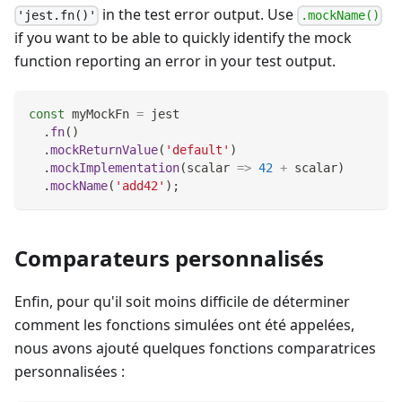
in the test error output. Use
'jest.fn()'
.mockName()
if you want to be able to quickly identify the mock
function reporting an error in your test output.
const
 myMockFn 
=
 jest
.
fn
(
)
.
mockReturnValue
(
'default'
)
.
mockImplementation
(
scalar
=>
42
+
 scalar
)
.
mockName
(
'add42'
)
;
Comparateurs personnalisés
Enfin, pour qu'il soit moins difficile de déterminer
comment les fonctions simulées ont été appelées,
nous avons ajouté quelques fonctions comparatrices
personnalisées :