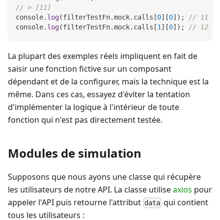
// > [11]
console
.
log
(
filterTestFn
.
mock
.
calls
[
0
]
[
0
]
)
;
// 11
console
.
log
(
filterTestFn
.
mock
.
calls
[
1
]
[
0
]
)
;
// 12
La plupart des exemples réels impliquent en fait de
saisir une fonction fictive sur un composant
dépendant et de la configurer, mais la technique est la
même. Dans ces cas, essayez d'éviter la tentation
d'implémenter la logique à l'intérieur de toute
fonction qui n'est pas directement testée.
Modules de simulation
Supposons que nous ayons une classe qui récupère
les utilisateurs de notre API. La classe utilise
axios
pour
appeler l'API puis retourne l'attribut
qui contient
data
tous les utilisateurs :