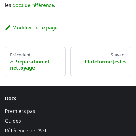
les
docs de référence
.
Modifier cette page
Précédent
Suivant
Préparation et
Plateforme Jest
nettoyage
Docs
Premiers pas
Guides
Référence de l'API