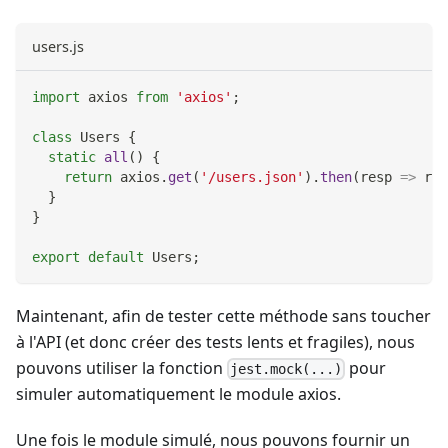
users.js
import
axios
from
'axios'
;
class
Users
{
static
all
(
)
{
return
 axios
.
get
(
'/users.json'
)
.
then
(
resp
=>
 res
}
}
export
default
Users
;
Maintenant, afin de tester cette méthode sans toucher
à l'API (et donc créer des tests lents et fragiles), nous
pouvons utiliser la fonction
pour
jest.mock(...)
simuler automatiquement le module axios.
Une fois le module simulé, nous pouvons fournir un