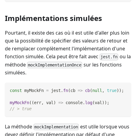
Implémentations simulées
Pourtant, il existe des cas où il est utile d'aller plus loin
que la possibilité de spécifier des valeurs de retour et
de remplacer complètement l'implémentation d'une
fonction simulée. Cela peut être fait avec
ou la
jest.fn
méthode
sur les fonctions
mockImplementationOnce
simulées.
const
 myMockFn 
=
 jest
.
fn
(
cb
=>
cb
(
null
,
true
)
)
;
myMockFn
(
(
err
,
 val
)
=>
console
.
log
(
val
)
)
;
// > true
La méthode
est utile lorsque vous
mockImplementation
devez définir l'implémentation par défaut d'une