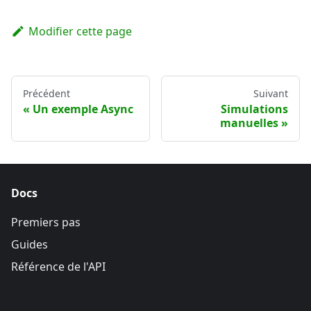
Modifier cette page
Précédent
Suivant
Un exemple Async
Simulations
manuelles
Docs
Premiers pas
Guides
Référence de l'API