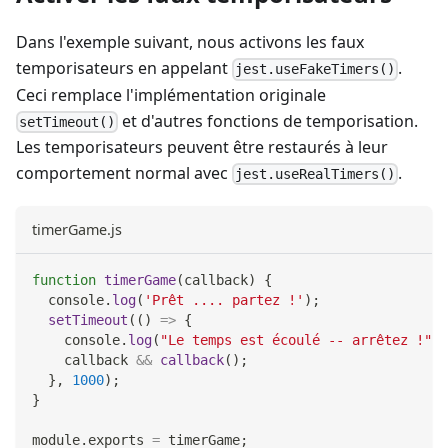
Dans l'exemple suivant, nous activons les faux
temporisateurs en appelant
.
jest.useFakeTimers()
Ceci remplace l'implémentation originale
et d'autres fonctions de temporisation.
setTimeout()
Les temporisateurs peuvent être restaurés à leur
comportement normal avec
.
jest.useRealTimers()
timerGame.js
function
timerGame
(
callback
)
{
console
.
log
(
'Prêt .... partez !'
)
;
setTimeout
(
(
)
=>
{
console
.
log
(
"Le temps est écoulé -- arrêtez !"
)
;
    callback 
&&
callback
(
)
;
}
,
1000
)
;
}
module
.
exports
=
 timerGame
;