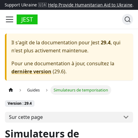
Support Ukraine 🇺🇦
Help Provide Humanitarian Aid to Ukraine
.
JEST
Il s'agit de la documentation pour
Jest
29.4
, qui
n'est plus activement maintenue.
Pour une documentation à jour, consultez la
dernière version
(
29.6
).
Guides
Simulateurs de temporisation
Version : 29.4
Sur cette page
Simulateurs de