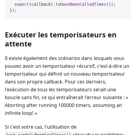
expect
(
callback
)
.
toHaveBeenCalledTimes
(
1
)
;
}
)
;
Exécuter les temporisateurs en
attente
Il existe également des scénarios dans lesquels vous
pouvez avoir un temporisateur récursif, c'est-à-dire un
temporisateur qui définit un nouveau temporisateur
dans son propre callback. Pour ces derniers,
l'exécution de tous les temporisateurs serait une
boucle sans fin, ce qui entraînerait l'erreur suivante : «
Aborting after running 100000 timers, assuming an
infinite loop! »
Si c'est votre cas, l'utilisation de
résoudra le problème :