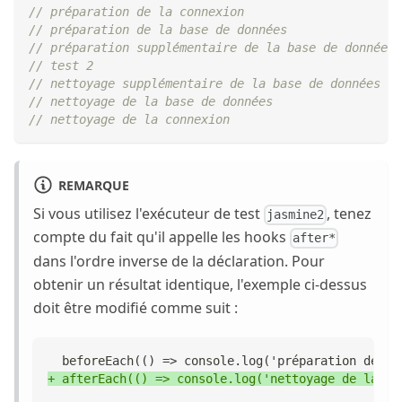
// préparation de la connexion
// préparation de la base de données
// préparation supplémentaire de la base de données
// test 2
// nettoyage supplémentaire de la base de données
// nettoyage de la base de données
// nettoyage de la connexion
REMARQUE
Si vous utilisez l'exécuteur de test
, tenez
jasmine2
compte du fait qu'il appelle les hooks
after*
dans l'ordre inverse de la déclaration. Pour
obtenir un résultat identique, l'exemple ci-dessus
doit être modifié comme suit :
 beforeEach(() => console.log('préparation de la
+
 afterEach(() => console.log('nettoyage de la co