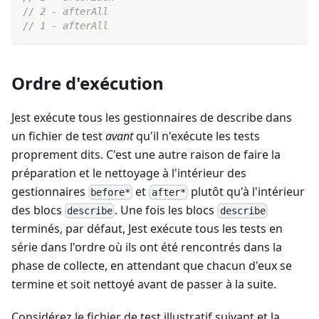
// 2 - afterAll
// 1 - afterAll
Ordre d'exécution
Jest exécute tous les gestionnaires de describe dans
un fichier de test
avant
qu'il n'exécute les tests
proprement dits. C'est une autre raison de faire la
préparation et le nettoyage à l'intérieur des
gestionnaires
et
plutôt qu'à l'intérieur
before*
after*
des blocs
. Une fois les blocs
describe
describe
terminés, par défaut, Jest exécute tous les tests en
série dans l'ordre où ils ont été rencontrés dans la
phase de collecte, en attendant que chacun d'eux se
termine et soit nettoyé avant de passer à la suite.
Considérez le fichier de test illustratif suivant et la