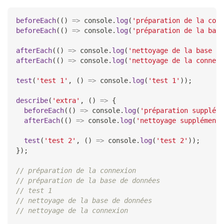
beforeEach
(
(
)
=>
console
.
log
(
'préparation de la conn
beforeEach
(
(
)
=>
console
.
log
(
'préparation de la base
afterEach
(
(
)
=>
console
.
log
(
'nettoyage de la base de
afterEach
(
(
)
=>
console
.
log
(
'nettoyage de la connexi
test
(
'test 1'
,
(
)
=>
console
.
log
(
'test 1'
)
)
;
describe
(
'extra'
,
(
)
=>
{
beforeEach
(
(
)
=>
console
.
log
(
'préparation suppléme
afterEach
(
(
)
=>
console
.
log
(
'nettoyage supplémenta
test
(
'test 2'
,
(
)
=>
console
.
log
(
'test 2'
)
)
;
}
)
;
// préparation de la connexion
// préparation de la base de données
// test 1
// nettoyage de la base de données
// nettoyage de la connexion