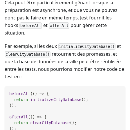
Cela peut être particulièrement gênant lorsque la
préparation est asynchrone, et que vous ne pouvez
donc pas le faire en même temps. Jest fournit les
hooks
et
pour gérer cette
beforeAll
afterAll
situation.
Par exemple, si les deux
et
initializeCityDatabase()
retournent des promesses, et
clearCityDatabase()
que la base de données de la ville peut être réutilisée
entre les tests, nous pourrions modifier notre code de
test en :
beforeAll
(
(
)
=>
{
return
initializeCityDatabase
(
)
;
}
)
;
afterAll
(
(
)
=>
{
return
clearCityDatabase
(
)
;
}
)
;