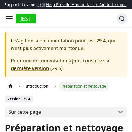
Support Ukraine 🇺🇦
Help Provide Humanitarian Aid to Ukraine
.
JEST
Il s'agit de la documentation pour
Jest
29.4
, qui
n'est plus activement maintenue.
Pour une documentation à jour, consultez la
dernière version
(
29.6
).
Introduction
Préparation et nettoyage
Version : 29.4
Sur cette page
Préparation et nettoyage