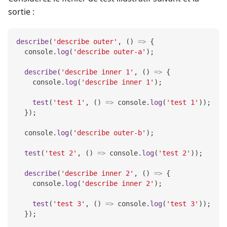
sortie :
describe
(
'describe outer'
,
(
)
=>
{
console
.
log
(
'describe outer-a'
)
;
describe
(
'describe inner 1'
,
(
)
=>
{
console
.
log
(
'describe inner 1'
)
;
test
(
'test 1'
,
(
)
=>
console
.
log
(
'test 1'
)
)
;
}
)
;
console
.
log
(
'describe outer-b'
)
;
test
(
'test 2'
,
(
)
=>
console
.
log
(
'test 2'
)
)
;
describe
(
'describe inner 2'
,
(
)
=>
{
console
.
log
(
'describe inner 2'
)
;
test
(
'test 3'
,
(
)
=>
console
.
log
(
'test 3'
)
)
;
}
)
;