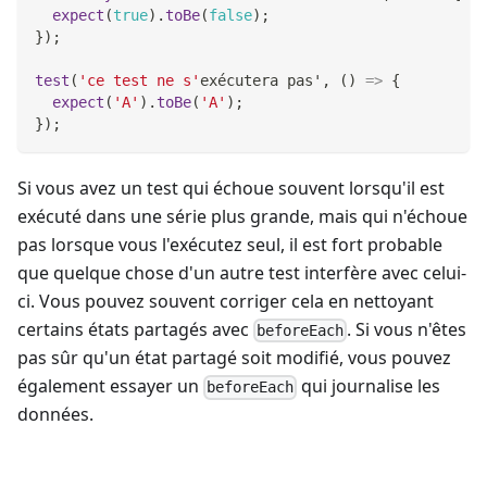
expect
(
true
)
.
toBe
(
false
)
;
}
)
;
test
(
'ce test ne s'
exécutera pas'
,
(
)
=>
{
expect
(
'A'
)
.
toBe
(
'A'
)
;
}
)
;
Si vous avez un test qui échoue souvent lorsqu'il est
exécuté dans une série plus grande, mais qui n'échoue
pas lorsque vous l'exécutez seul, il est fort probable
que quelque chose d'un autre test interfère avec celui-
ci. Vous pouvez souvent corriger cela en nettoyant
certains états partagés avec
. Si vous n'êtes
beforeEach
pas sûr qu'un état partagé soit modifié, vous pouvez
également essayer un
qui journalise les
beforeEach
données.