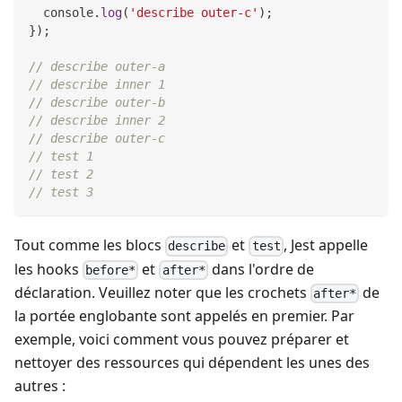
console
.
log
(
'describe outer-c'
)
;
}
)
;
// describe outer-a
// describe inner 1
// describe outer-b
// describe inner 2
// describe outer-c
// test 1
// test 2
// test 3
Tout comme les blocs
et
, Jest appelle
describe
test
les hooks
et
dans l'ordre de
before*
after*
déclaration. Veuillez noter que les crochets
de
after*
la portée englobante sont appelés en premier. Par
exemple, voici comment vous pouvez préparer et
nettoyer des ressources qui dépendent les unes des
autres :