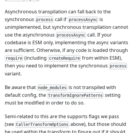
Asynchronous transpilation can fall back to the
synchronous
call if
is
process
processAsync
unimplemented, but synchronous transpilation cannot
use the asynchronous
call. If your
processAsync
codebase is ESM only, implementing the async variants
are sufficient. Otherwise, if any code is loaded through
(including
from within ESM),
require
createRequire
then you need to implement the synchronous
process
variant.
Be aware that
is not transpiled with
node_modules
default config, the
setting
transformIgnorePatterns
must be modified in order to do so.
Semi-related to this are the supports flags we pass
(see
above), but those should
CallerTransformOptions
be used within the transform to figure out if it should