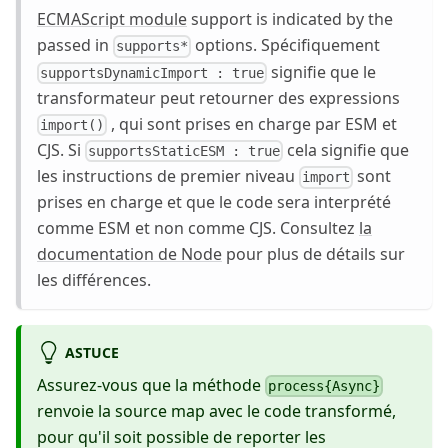
ECMAScript module
support is indicated by the
passed in
options. Spécifiquement
supports*
signifie que le
supportsDynamicImport : true
transformateur peut retourner des expressions
, qui sont prises en charge par ESM et
import()
CJS. Si
cela signifie que
supportsStaticESM : true
les instructions de premier niveau
sont
import
prises en charge et que le code sera interprété
comme ESM et non comme CJS. Consultez
la
documentation de Node
pour plus de détails sur
les différences.
ASTUCE
Assurez-vous que la méthode
process{Async}
renvoie la source map avec le code transformé,
pour qu'il soit possible de reporter les