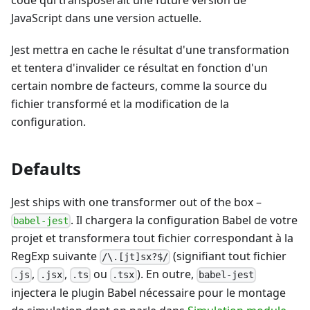
code qui transposerait une future version de
JavaScript dans une version actuelle.
Jest mettra en cache le résultat d'une transformation
et tentera d'invalider ce résultat en fonction d'un
certain nombre de facteurs, comme la source du
fichier transformé et la modification de la
configuration.
Defaults
Jest ships with one transformer out of the box
–
. Il chargera la configuration Babel de votre
babel-jest
projet et transformera tout fichier correspondant à la
RegExp suivante
(signifiant tout fichier
/\.[jt]sx?$/
,
,
ou
). En outre,
.js
.jsx
.ts
.tsx
babel-jest
injectera le plugin Babel nécessaire pour le montage