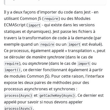
Il y a deux façons d'importer du code dans Jest - en
utilisant Common JS (
) ou des Modules
require
ECMAScript (
- qui existe dans les versions
import
statiques et dynamiques). Jest passe les fichiers à
travers la transformation de code à la demande (par
exemple quand un
ou un
est évalué).
require
import
Ce processus, également appelé « transpilation », peut
se dérouler de
manière synchrone
(dans le cas de
), ou
asynchrone
(dans le cas de
ou
require
import
, ce dernier fonctionnant également à partir
import()
de modules Common JS). Pour cette raison, l'interface
expose les deux paires de méthodes pour des
processus asynchrones et synchrones :
et
. Ce dernier est
process{Async}
getCacheKey{Async}
appelé pour savoir si nous devons appeler
.
process{Async}