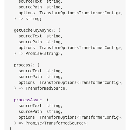
    sourceText
:
string
,
    sourcePath
:
string
,
    options
:
 TransformOptions
<
TransformerConfig
>
,
)
=>
string
;
  getCacheKeyAsync
?
:
(
    sourceText
:
string
,
    sourcePath
:
string
,
    options
:
 TransformOptions
<
TransformerConfig
>
,
)
=>
Promise
<
string
>
;
  process
?
:
(
    sourceText
:
string
,
    sourcePath
:
string
,
    options
:
 TransformOptions
<
TransformerConfig
>
,
)
=>
 TransformedSource
;
processAsync
:
(
    sourceText
:
string
,
    sourcePath
:
string
,
    options
:
 TransformOptions
<
TransformerConfig
>
,
)
=>
Promise
<
TransformedSource
>
;
}