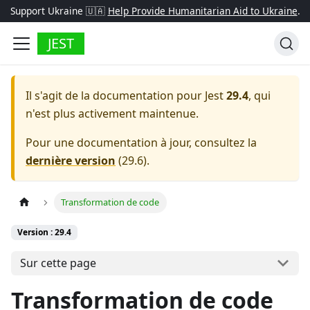
Support Ukraine 🇺🇦
Help Provide Humanitarian Aid to Ukraine
.
JEST
Il s'agit de la documentation pour
Jest
29.4
, qui
n'est plus activement maintenue.
Pour une documentation à jour, consultez la
dernière version
(
29.6
).
Transformation de code
Version : 29.4
Sur cette page
Transformation de code