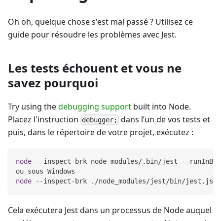
Oh oh, quelque chose s'est mal passé ? Utilisez ce
guide pour résoudre les problèmes avec Jest.
Les tests échouent et vous ne
savez pourquoi
Try using the
debugging support
built into Node.
Placez l'instruction
dans l’un de vos tests et
debugger;
puis, dans le répertoire de votre projet, exécutez :
node
 --inspect-brk node_modules/.bin/jest --runInBan
ou sous Windows
node
 --inspect-brk ./node_modules/jest/bin/jest.js -
Cela exécutera Jest dans un processus de Node auquel