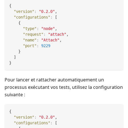
{
"version"
:
"0.2.0"
,
"configurations"
:
[
{
"type"
:
"node"
,
"request"
:
"attach"
,
"name"
:
"Attach"
,
"port"
:
9229
}
]
}
Pour lancer et rattacher automatiquement un
processus exécutant vos tests, utilisez la configuration
suivante :
{
"version"
:
"0.2.0"
,
"configurations"
:
[