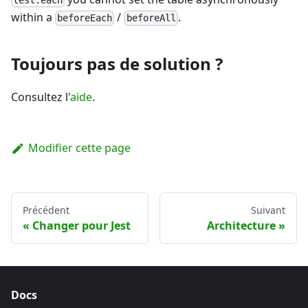
test.each
within a
/
.
beforeEach
beforeAll
Toujours pas de solution ?
Consultez l'
aide
.
Modifier cette page
Précédent
Suivant
Changer pour Jest
Architecture
Docs