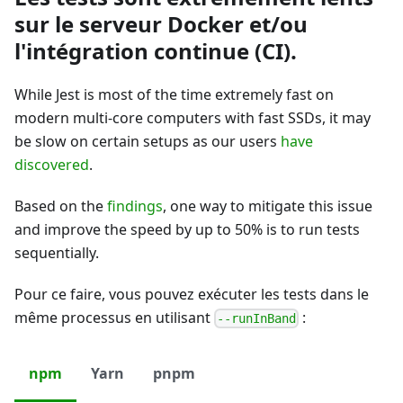
sur le serveur Docker et/ou
l'intégration continue (CI).
While Jest is most of the time extremely fast on
modern multi-core computers with fast SSDs, it may
be slow on certain setups as our users
have
discovered
.
Based on the
findings
, one way to mitigate this issue
and improve the speed by up to 50% is to run tests
sequentially.
Pour ce faire, vous pouvez exécuter les tests dans le
même processus en utilisant
:
--runInBand
npm
Yarn
pnpm