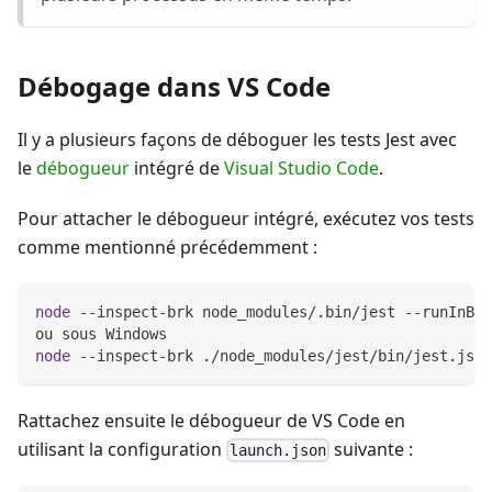
Débogage dans VS Code
Il y a plusieurs façons de déboguer les tests Jest avec
le
débogueur
intégré de
Visual Studio Code
.
Pour attacher le débogueur intégré, exécutez vos tests
comme mentionné précédemment :
node
 --inspect-brk node_modules/.bin/jest --runInBan
ou sous Windows
node
 --inspect-brk ./node_modules/jest/bin/jest.js -
Rattachez ensuite le débogueur de VS Code en
utilisant la configuration
suivante :
launch.json