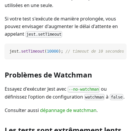
utilisées en une seule.
Si votre test s'exécute de manière prolongée, vous
pouvez envisager d'augmenter le délai d'attente en
appelant
jest.setTimeout
jest
.
setTimeout
(
10000
)
;
// timeout de 10 secondes
Problèmes de Watchman
Essayez d'exécuter Jest avec
ou
--no-watchman
définissez l'option de configuration
à
.
watchman
false
Consulter aussi
dépannage de watchman
.
Les tests sont extrêmement lents