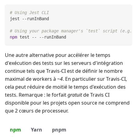
# Using Jest CLI
jest --runInBand
# Using your package manager's `test` script (e.g. w
npm
test
 -- --runInBand
Une autre alternative pour accélérer le temps
d'exécution des tests sur les serveurs d'intégration
continue tels que Travis-CI est de définir le nombre
maximal de workers à ~
4
. En particulier sur Travis-CI,
cela peut réduire de moitié le temps d'exécution des
tests. Remarque : le forfait
gratuit
de Travis CI
disponible pour les projets open source ne comprend
que 2 cœurs de processeur.
npm
Yarn
pnpm