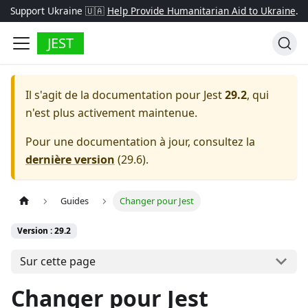
Support Ukraine 🇺🇦
Help Provide Humanitarian Aid to Ukraine
.
JEST
Il s'agit de la documentation pour
Jest
29.2
, qui
n'est plus activement maintenue.
Pour une documentation à jour, consultez la
dernière version
(
29.6
).
Guides
Changer pour Jest
Version : 29.2
Sur cette page
Changer pour Jest