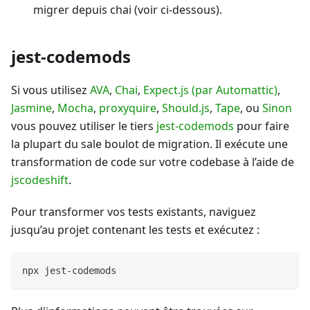
migrer depuis chai (voir ci-dessous).
jest-codemods
Si vous utilisez
AVA
,
Chai
,
Expect.js (par Automattic)
,
Jasmine
,
Mocha
,
proxyquire
,
Should.js
,
Tape
, ou
Sinon
vous pouvez utiliser le tiers
jest-codemods
pour faire
la plupart du sale boulot de migration. Il exécute une
transformation de code sur votre codebase à l’aide de
jscodeshift
.
Pour transformer vos tests existants, naviguez
jusqu’au projet contenant les tests et exécutez :
npx jest-codemods