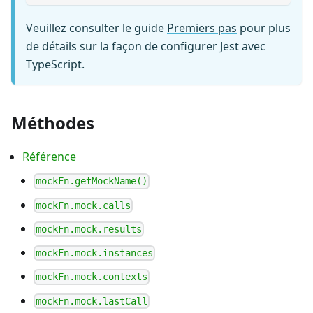
Veuillez consulter le guide
Premiers pas
pour plus
de détails sur la façon de configurer Jest avec
TypeScript.
Méthodes
Référence
mockFn.getMockName()
mockFn.mock.calls
mockFn.mock.results
mockFn.mock.instances
mockFn.mock.contexts
mockFn.mock.lastCall