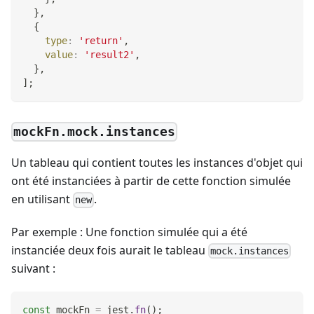
}
,
{
type
:
'return'
,
value
:
'result2'
,
}
,
]
;
mockFn.mock.instances
Un tableau qui contient toutes les instances d'objet qui
ont été instanciées à partir de cette fonction simulée
en utilisant
.
new
Par exemple : Une fonction simulée qui a été
instanciée deux fois aurait le tableau
mock.instances
suivant :
const
 mockFn 
=
 jest
.
fn
(
)
;