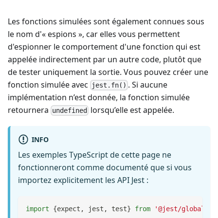
Les fonctions simulées sont également connues sous
le nom d'« espions », car elles vous permettent
d'espionner le comportement d'une fonction qui est
appelée indirectement par un autre code, plutôt que
de tester uniquement la sortie. Vous pouvez créer une
fonction simulée avec
. Si aucune
jest.fn()
implémentation n’est donnée, la fonction simulée
retournera
lorsqu’elle est appelée.
undefined
INFO
Les exemples TypeScript de cette page ne
fonctionneront comme documenté que si vous
importez explicitement les API Jest :
import
{
expect
,
 jest
,
 test
}
from
'@jest/globals'
;