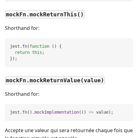
mockFn.mockReturnThis()
Shorthand for:
jest
.
fn
(
function
(
)
{
return
this
;
}
)
;
mockFn.mockReturnValue(value)
Shorthand for:
jest
.
fn
(
)
.
mockImplementation
(
(
)
=>
 value
)
;
Accepte une valeur qui sera retournée chaque fois que