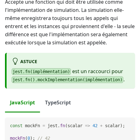
Accepte une fonction qui doit être utilisée comme
l'implémentation de simulation. La simulation elle-
même enregistrera toujours tous les appels qui
entrent et les instances qui proviennent d'elle - la seule
différence est que l'implémentation sera également
exécutée lorsque la simulation est appelée.
ASTUCE
est un raccourci pour
jest.fn(implémentation)
.
jest.fn().mockImplementation(implémentation)
JavaScript
TypeScript
const
 mockFn 
=
 jest
.
fn
(
scalar
=>
42
+
 scalar
)
;
mockFn
(
0
)
;
// 42