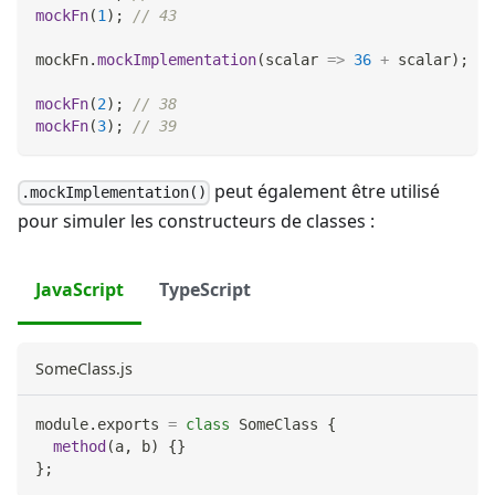
mockFn
(
1
)
;
// 43
mockFn
.
mockImplementation
(
scalar
=>
36
+
 scalar
)
;
mockFn
(
2
)
;
// 38
mockFn
(
3
)
;
// 39
peut également être utilisé
.mockImplementation()
pour simuler les constructeurs de classes :
JavaScript
TypeScript
SomeClass.js
module
.
exports
=
class
SomeClass
{
method
(
a
,
 b
)
{
}
}
;