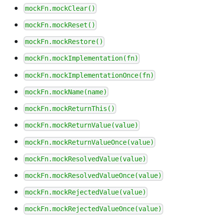
mockFn.mockClear()
mockFn.mockReset()
mockFn.mockRestore()
mockFn.mockImplementation(fn)
mockFn.mockImplementationOnce(fn)
mockFn.mockName(name)
mockFn.mockReturnThis()
mockFn.mockReturnValue(value)
mockFn.mockReturnValueOnce(value)
mockFn.mockResolvedValue(value)
mockFn.mockResolvedValueOnce(value)
mockFn.mockRejectedValue(value)
mockFn.mockRejectedValueOnce(value)