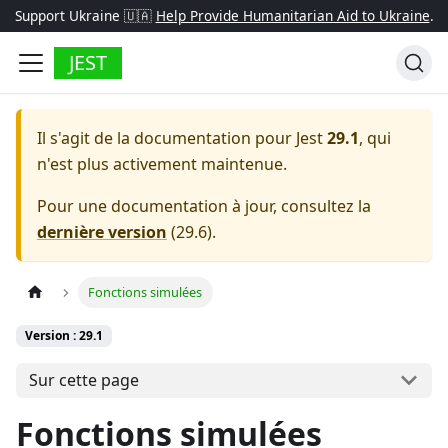
Support Ukraine 🇺🇦
Help Provide Humanitarian Aid to Ukraine
.
JEST
Il s'agit de la documentation pour
Jest
29.1
, qui
n'est plus activement maintenue.
Pour une documentation à jour, consultez la
dernière version
(
29.6
).
Fonctions simulées
Version : 29.1
Sur cette page
Fonctions simulées