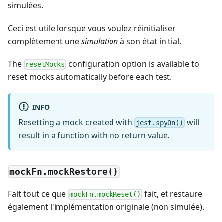
simulées.
Ceci est utile lorsque vous voulez réinitialiser
complètement une
simulation
à son état initial.
The
configuration option is available to
resetMocks
reset mocks automatically before each test.
INFO
Resetting a mock created with
will
jest.spyOn()
result in a function with no return value.
mockFn.mockRestore()
Fait tout ce que
fait, et restaure
mockFn.mockReset()
également l'implémentation originale (non simulée).