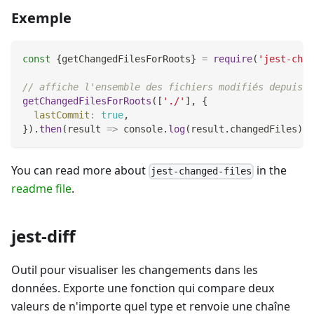
Exemple
const
{
getChangedFilesForRoots
}
=
require
(
'jest-chan
// affiche l'ensemble des fichiers modifiés depuis 
getChangedFilesForRoots
(
[
'./'
]
,
{
lastCommit
:
true
,
}
)
.
then
(
result
=>
console
.
log
(
result
.
changedFiles
)
)
;
You can read more about
in the
jest-changed-files
readme file
.
jest-diff
Outil pour visualiser les changements dans les
données. Exporte une fonction qui compare deux
valeurs de n'importe quel type et renvoie une chaîne