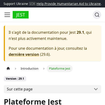
Support Ukraine 🇺🇦
Help Provide Humanitarian Aid to Ukraine
.
JEST
Il s'agit de la documentation pour
Jest
29.1
, qui
n'est plus activement maintenue.
Pour une documentation à jour, consultez la
dernière version
(
29.6
).
Introduction
Plateforme Jest
Version : 29.1
Sur cette page
Plateforme Jest