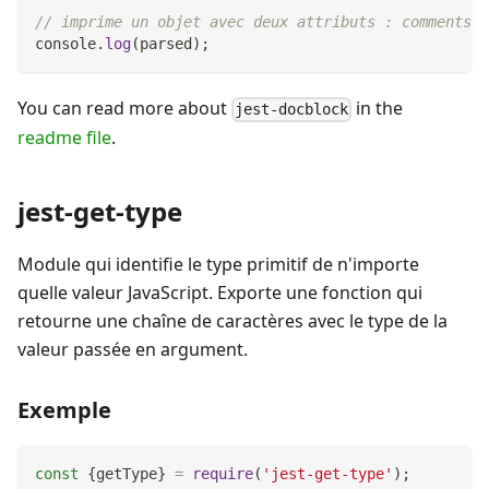
// imprime un objet avec deux attributs : comments e
console
.
log
(
parsed
)
;
You can read more about
in the
jest-docblock
readme file
.
jest-get-type
Module qui identifie le type primitif de n'importe
quelle valeur JavaScript. Exporte une fonction qui
retourne une chaîne de caractères avec le type de la
valeur passée en argument.
Exemple
const
{
getType
}
=
require
(
'jest-get-type'
)
;