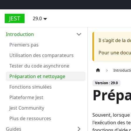
JEST
29.0
Introduction
Il s'agit de l
Premiers pas
Pour une docum
Utilisation des comparateurs
Tester du code asynchrone
Introduct
Préparation et nettoyage
Version : 29.0
Fonctions simulées
Prépa
Plateforme Jest
Jest Community
Souvent, lorsque 
Plus de ressources
l'exécution des te
Guides
fonctions d'aide 