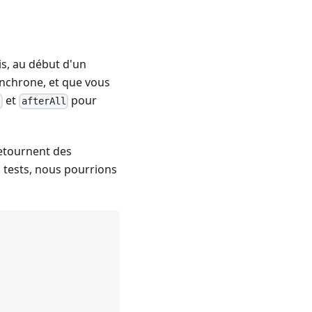
is, au début d'un
ynchrone, et que vous
et
pour
l
afterAll
etournent des
s tests, nous pourrions