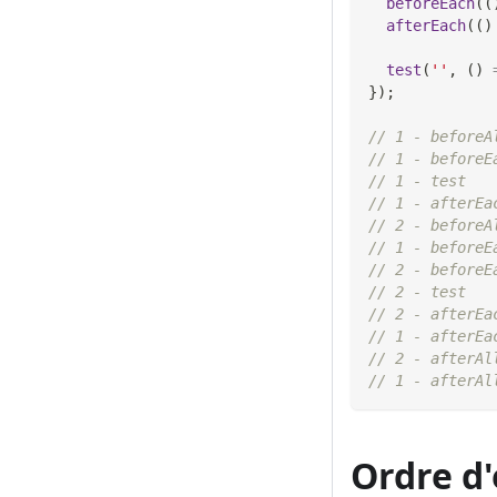
beforeEach
(
(
afterEach
(
(
)
test
(
''
,
(
)
}
)
;
// 1 - beforeA
// 1 - beforeE
// 1 - test
// 1 - afterEa
// 2 - beforeA
// 1 - beforeE
// 2 - beforeE
// 2 - test
// 2 - afterEa
// 1 - afterEa
// 2 - afterAl
// 1 - afterAl
Ordre d