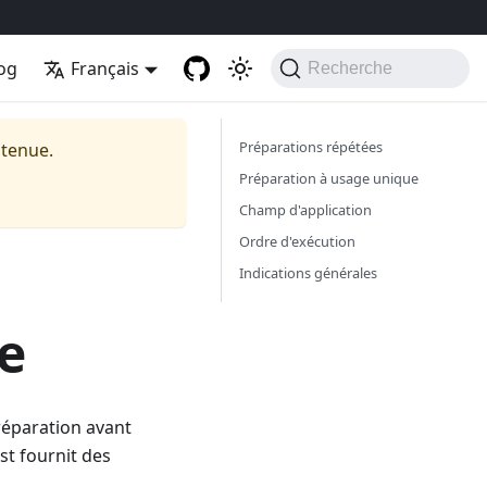
og
Français
Recherche
Préparations répétées
ntenue.
Préparation à usage unique
Champ d'application
Ordre d'exécution
Indications générales
e
préparation avant
est fournit des