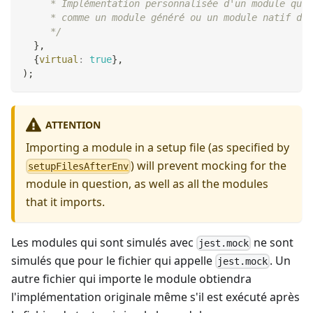
     * Implémentation personnalisée d'un module qui 
     * comme un module généré ou un module natif dan
     */
}
,
{
virtual
:
true
}
,
)
;
ATTENTION
Importing a module in a setup file (as specified by
) will prevent mocking for the
setupFilesAfterEnv
module in question, as well as all the modules
that it imports.
Les modules qui sont simulés avec
ne sont
jest.mock
simulés que pour le fichier qui appelle
. Un
jest.mock
autre fichier qui importe le module obtiendra
l'implémentation originale même s'il est exécuté après