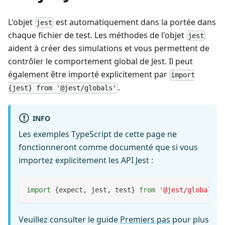
L'objet
est automatiquement dans la portée dans
jest
chaque fichier de test. Les méthodes de l'objet
jest
aident à créer des simulations et vous permettent de
contrôler le comportement global de Jest. Il peut
également être importé explicitement par
import
.
{jest} from '@jest/globals'
INFO
Les exemples TypeScript de cette page ne
fonctionneront comme documenté que si vous
importez explicitement les API Jest :
import
{
expect
,
 jest
,
 test
}
from
'@jest/globals'
;
Veuillez consulter le guide
Premiers pas
pour plus