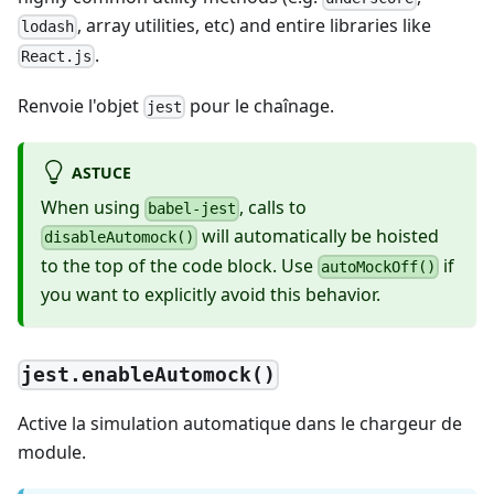
, array utilities, etc) and entire libraries like
lodash
.
React.js
Renvoie l'objet
pour le chaînage.
jest
ASTUCE
When using
, calls to
babel-jest
will automatically be hoisted
disableAutomock()
to the top of the code block. Use
if
autoMockOff()
you want to explicitly avoid this behavior.
jest.enableAutomock()
Active la simulation automatique dans le chargeur de
module.