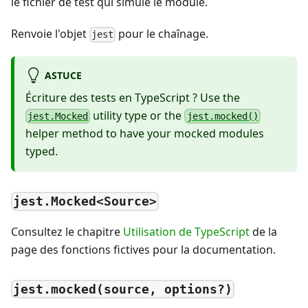
le fichier de test qui simule le module.
Renvoie l'objet
pour le chaînage.
jest
ASTUCE
Écriture des tests en TypeScript ? Use the
utility type or the
jest.Mocked
jest.mocked()
helper method to have your mocked modules
typed.
jest.Mocked<Source>
Consultez le chapitre
Utilisation de TypeScript
de la
page des fonctions fictives pour la documentation.
jest.mocked(source, options?)