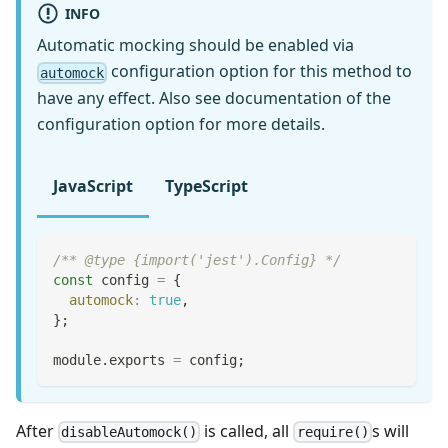
INFO
Automatic mocking should be enabled via
configuration option for this method to
automock
have any effect. Also see documentation of the
configuration option for more details.
JavaScript
TypeScript
/** @type {import('jest').Config} */
const
 config 
=
{
automock
:
true
,
}
;
module
.
exports
=
 config
;
After
is called, all
s will
disableAutomock()
require()