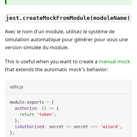
jest.createMockFromModule(moduleName)
Avec le nom d'un module, utilisez le système de
simulation automatique pour générer pour vous une
version simulée du module.
This is useful when you want to create a
manual mock
that extends the automatic mock's behavior:
utils.js
module
.
exports
=
{
authorize
:
(
)
=>
{
return
'token'
;
}
,
isAuthorized
:
secret
=>
 secret 
===
'wizard'
,
}
;