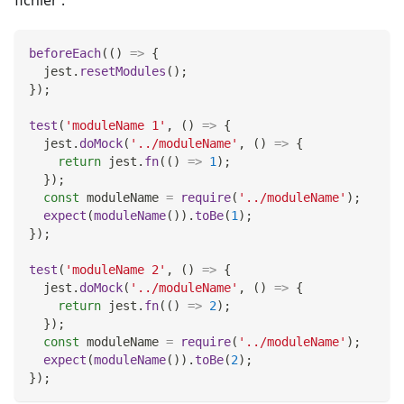
fichier :
beforeEach
(
(
)
=>
{
  jest
.
resetModules
(
)
;
}
)
;
test
(
'moduleName 1'
,
(
)
=>
{
  jest
.
doMock
(
'../moduleName'
,
(
)
=>
{
return
 jest
.
fn
(
(
)
=>
1
)
;
}
)
;
const
 moduleName 
=
require
(
'../moduleName'
)
;
expect
(
moduleName
(
)
)
.
toBe
(
1
)
;
}
)
;
test
(
'moduleName 2'
,
(
)
=>
{
  jest
.
doMock
(
'../moduleName'
,
(
)
=>
{
return
 jest
.
fn
(
(
)
=>
2
)
;
}
)
;
const
 moduleName 
=
require
(
'../moduleName'
)
;
expect
(
moduleName
(
)
)
.
toBe
(
2
)
;
}
)
;