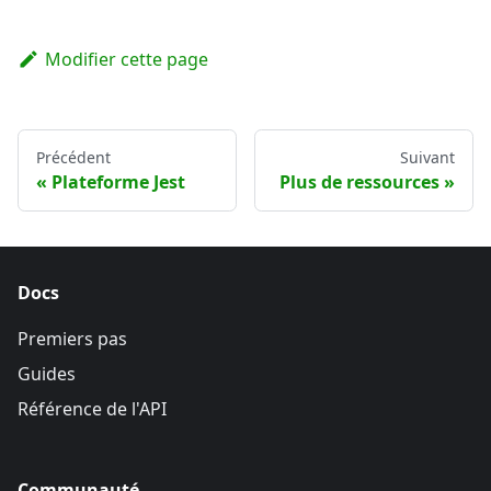
Modifier cette page
Précédent
Suivant
Plateforme Jest
Plus de ressources
Docs
Premiers pas
Guides
Référence de l'API
Communauté