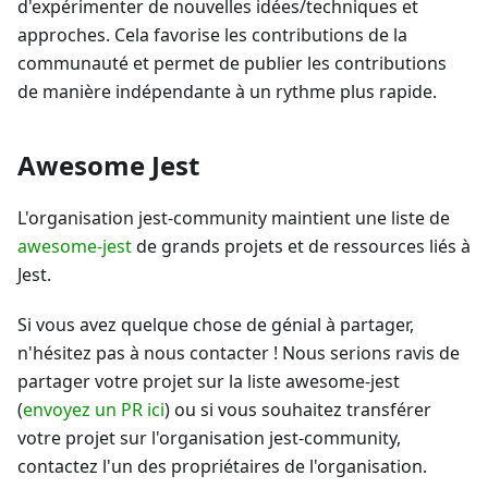
d'expérimenter de nouvelles idées/techniques et
approches. Cela favorise les contributions de la
communauté et permet de publier les contributions
de manière indépendante à un rythme plus rapide.
Awesome Jest
L'organisation jest-community maintient une liste de
awesome-jest
de grands projets et de ressources liés à
Jest.
Si vous avez quelque chose de génial à partager,
n'hésitez pas à nous contacter ! Nous serions ravis de
partager votre projet sur la liste awesome-jest
(
envoyez un PR ici
) ou si vous souhaitez transférer
votre projet sur l'organisation jest-community,
contactez l'un des propriétaires de l'organisation.