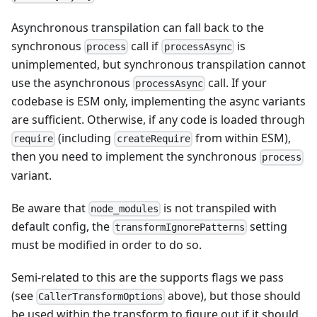
Asynchronous transpilation can fall back to the
synchronous
call if
is
process
processAsync
unimplemented, but synchronous transpilation cannot
use the asynchronous
call. If your
processAsync
codebase is ESM only, implementing the async variants
are sufficient. Otherwise, if any code is loaded through
(including
from within ESM),
require
createRequire
then you need to implement the synchronous
process
variant.
Be aware that
is not transpiled with
node_modules
default config, the
setting
transformIgnorePatterns
must be modified in order to do so.
Semi-related to this are the supports flags we pass
(see
above), but those should
CallerTransformOptions
be used within the transform to figure out if it should