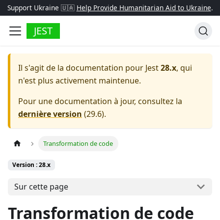
Support Ukraine 🇺🇦
Help Provide Humanitarian Aid to Ukraine
.
JEST
Il s'agit de la documentation pour
Jest
28.x
, qui
n'est plus activement maintenue.
Pour une documentation à jour, consultez la
dernière version
(
29.6
).
Transformation de code
Version : 28.x
Sur cette page
Transformation de code