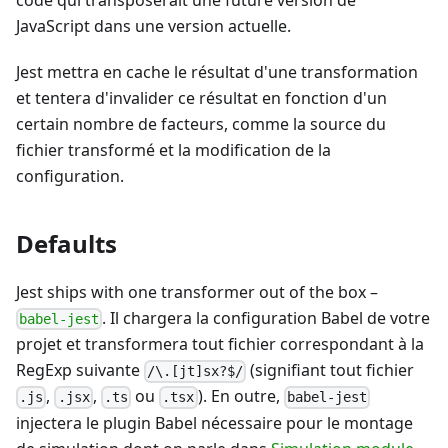
code qui transposerait une future version de
JavaScript dans une version actuelle.
Jest mettra en cache le résultat d'une transformation
et tentera d'invalider ce résultat en fonction d'un
certain nombre de facteurs, comme la source du
fichier transformé et la modification de la
configuration.
Defaults
Jest ships with one transformer out of the box
–
. Il chargera la configuration Babel de votre
babel-jest
projet et transformera tout fichier correspondant à la
RegExp suivante
(signifiant tout fichier
/\.[jt]sx?$/
,
,
ou
). En outre,
.js
.jsx
.ts
.tsx
babel-jest
injectera le plugin Babel nécessaire pour le montage