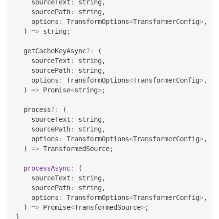
    sourceText
:
string
,
    sourcePath
:
string
,
    options
:
 TransformOptions
<
TransformerConfig
>
,
)
=>
string
;
  getCacheKeyAsync
?
:
(
    sourceText
:
string
,
    sourcePath
:
string
,
    options
:
 TransformOptions
<
TransformerConfig
>
,
)
=>
Promise
<
string
>
;
  process
?
:
(
    sourceText
:
string
,
    sourcePath
:
string
,
    options
:
 TransformOptions
<
TransformerConfig
>
,
)
=>
 TransformedSource
;
processAsync
:
(
    sourceText
:
string
,
    sourcePath
:
string
,
    options
:
 TransformOptions
<
TransformerConfig
>
,
)
=>
Promise
<
TransformedSource
>
;
}