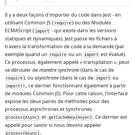
Il y a deux façons d'importer du code dans Jest - en
utilisant Common JS (
) ou des Modules
require
ECMAScript (
- qui existe dans les versions
import
statiques et dynamiques). Jest passe les fichiers à
travers la transformation de code à la demande (par
exemple quand un
ou un
est évalué).
require
import
Ce processus, également appelé « transpilation », peut
se dérouler de
manière synchrone
(dans le cas de
), ou
asynchrone
(dans le cas de
ou
require
import
, ce dernier fonctionnant également à partir
import()
de modules Common JS). Pour cette raison, l'interface
expose les deux paires de méthodes pour des
processus asynchrones et synchrones :
et
. Ce dernier est
process{Async}
getCacheKey{Async}
appelé pour savoir si nous devons appeler
.
process{Async}