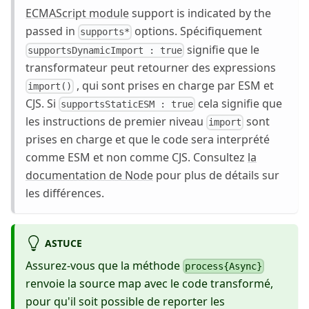
ECMAScript module
support is indicated by the
passed in
options. Spécifiquement
supports*
signifie que le
supportsDynamicImport : true
transformateur peut retourner des expressions
, qui sont prises en charge par ESM et
import()
CJS. Si
cela signifie que
supportsStaticESM : true
les instructions de premier niveau
sont
import
prises en charge et que le code sera interprété
comme ESM et non comme CJS. Consultez
la
documentation de Node
pour plus de détails sur
les différences.
ASTUCE
Assurez-vous que la méthode
process{Async}
renvoie la source map avec le code transformé,
pour qu'il soit possible de reporter les