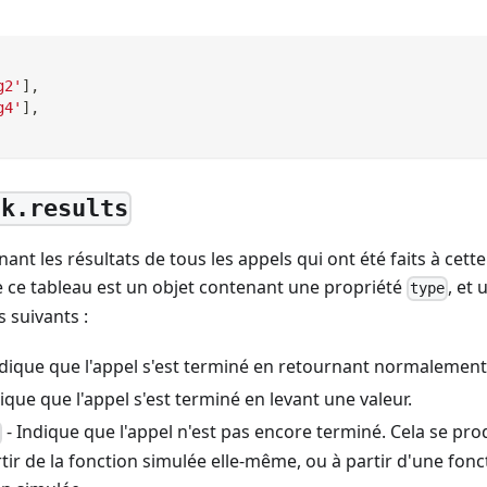
g2'
]
,
g4'
]
,
ck.results
ant les résultats de tous les appels qui ont été faits à cett
 ce tableau est un objet contenant une propriété
, et
type
s suivants :
ndique que l'appel s'est terminé en retournant normalement
ique que l'appel s'est terminé en levant une valeur.
- Indique que l'appel n'est pas encore terminé. Cela se prod
rtir de la fonction simulée elle-même, ou à partir d'une fonc