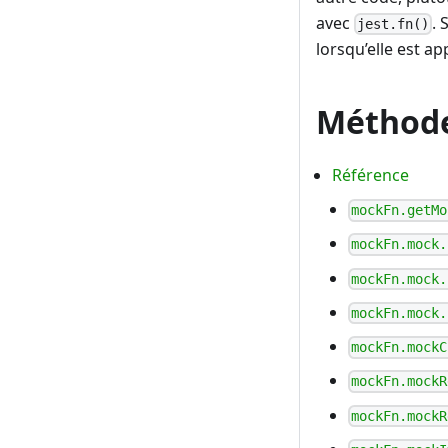
avec
. 
jest.fn()
lorsqu’elle est ap
Méthod
Référence
mockFn.getMo
mockFn.mock.
mockFn.mock.
mockFn.mock.
mockFn.mockC
mockFn.mockR
mockFn.mockR