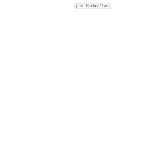
jest.MockedClass