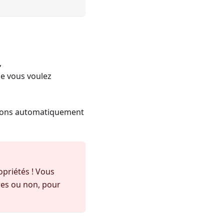
,
que vous voulez
ations automatiquement
opriétés ! Vous
res ou non, pour