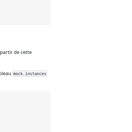
partir de cette
ableau
mock.instances