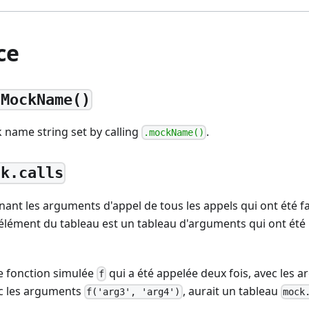
ce
tMockName()
 name string set by calling
.
.mockName()
ck.calls
ant les arguments d'appel de tous les appels qui ont été fai
élément du tableau est un tableau d'arguments qui ont été
e fonction simulée
qui a été appelée deux fois, avec les
f
ec les arguments
, aurait un tableau
f('arg3', 'arg4')
mock