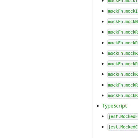
mockFn.mockI
mockFn.mockI
mockFn.mockN
mockFn.mockR
mockFn.mockR
mockFn.mockR
mockFn.mockR
mockFn.mockR
mockFn.mockR
mockFn.mockR
TypeScript
jest.MockedF
jest.MockedC