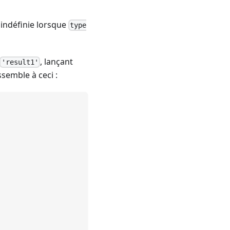
 indéfinie lorsque
type
, lançant
'result1'
semble à ceci :