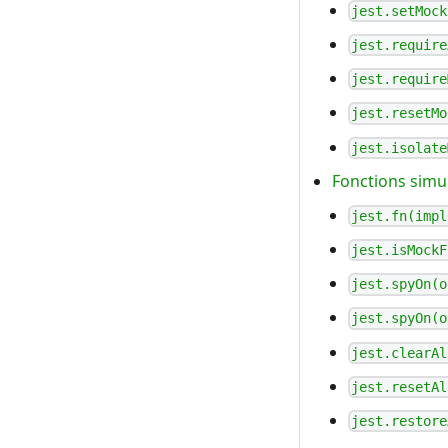
jest.setMock
jest.require
jest.require
jest.resetMo
jest.isolate
Fonctions simu
jest.fn(impl
jest.isMockF
jest.spyOn(o
jest.spyOn(o
jest.clearAl
jest.resetAl
jest.restore