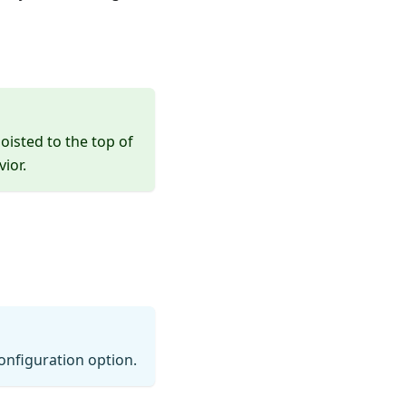
oisted to the top of
vior.
onfiguration option.