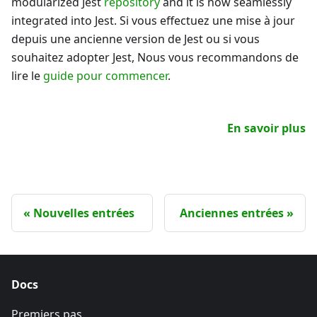
modularized Jest
repository
and it is now seamlessly
integrated into Jest. Si vous effectuez une mise à jour
depuis une ancienne version de Jest ou si vous
souhaitez adopter Jest, Nous vous recommandons de
lire le
guide pour commencer
.
En savoir plus
Nouvelles entrées
Anciennes entrées
Docs
Premiers pas