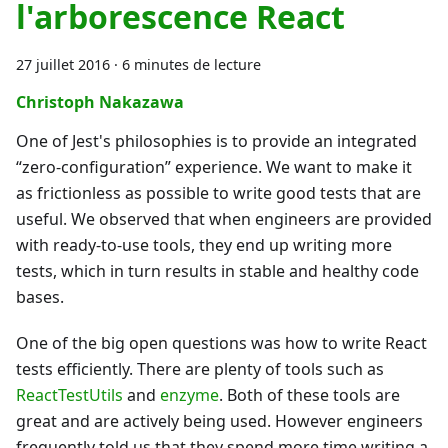
l'arborescence React
27 juillet 2016
·
6 minutes de lecture
Christoph Nakazawa
One of Jest's philosophies is to provide an integrated
“zero-configuration” experience. We want to make it
as frictionless as possible to write good tests that are
useful. We observed that when engineers are provided
with ready-to-use tools, they end up writing more
tests, which in turn results in stable and healthy code
bases.
One of the big open questions was how to write React
tests efficiently. There are plenty of tools such as
ReactTestUtils
and
enzyme
. Both of these tools are
great and are actively being used. However engineers
frequently told us that they spend more time writing a