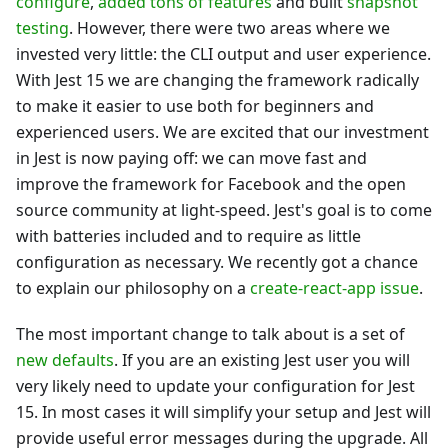
configure
,
added tons of features
and built
snapshot
testing
. However, there were two areas where we
invested very little: the CLI output and user experience.
With Jest 15 we are changing the framework radically
to make it easier to use both for beginners and
experienced users. We are excited that our investment
in Jest is now paying off: we can move fast and
improve the framework for Facebook and the open
source community at light-speed. Jest's goal is to come
with batteries included and to require as little
configuration as necessary. We recently got a chance
to explain our philosophy on a
create-react-app issue
.
The most important change to talk about is a set of
new defaults
. If you are an existing Jest user you will
very likely need to update your configuration for Jest
15. In most cases it will simplify your setup and Jest will
provide useful error messages during the upgrade. All