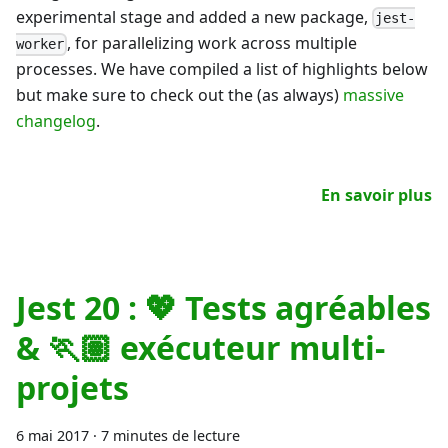
experimental stage and added a new package,
jest-
, for parallelizing work across multiple
worker
processes. We have compiled a list of highlights below
but make sure to check out the (as always)
massive
changelog
.
En savoir plus
Jest 20 : 💖 Tests agréables
& 🏃🏽 exécuteur multi-
projets
6 mai 2017
·
7 minutes de lecture