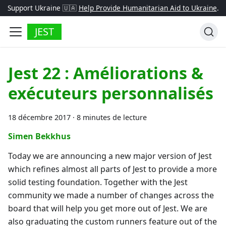
Support Ukraine 🇺🇦
Help Provide Humanitarian Aid to Ukraine
.
JEST
Jest 22 : Améliorations &
exécuteurs personnalisés
18 décembre 2017
·
8 minutes de lecture
Simen Bekkhus
Today we are announcing a new major version of Jest
which refines almost all parts of Jest to provide a more
solid testing foundation. Together with the Jest
community we made a number of changes across the
board that will help you get more out of Jest. We are
also graduating the custom runners feature out of the