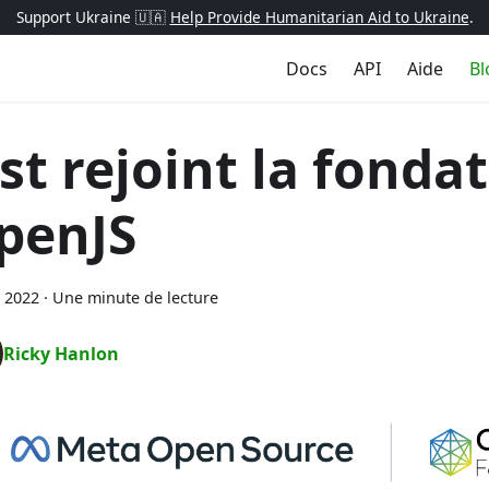
Support Ukraine 🇺🇦
Help Provide Humanitarian Aid to Ukraine
.
Docs
API
Aide
Bl
est rejoint la fonda
penJS
 2022
·
Une minute de lecture
Ricky Hanlon