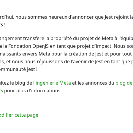
rd'hui, nous sommes heureux d'annoncer que Jest rejoint l
S !
angement transfère la propriété du projet de Meta à l'équip
via la Fondation OpenJS en tant que projet d'impact. Nous 
naissants envers Meta pour la création de Jest et pour tout 
ns, et nous nous réjouissons de l'avenir de Jest en tant que
communauté Jest !
ltez le blog de
l'ingénierie Meta
et les annonces du
blog de
JS
pour plus d'informations.
difier cette page