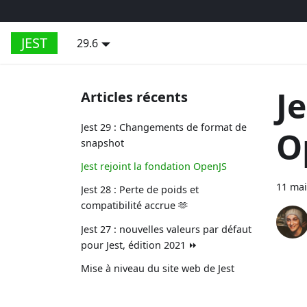
JEST
29.6
J
Articles récents
Jest 29 : Changements de format de
O
snapshot
Jest rejoint la fondation OpenJS
11 mai
Jest 28 : Perte de poids et
compatibilité accrue 🫶
Jest 27 : nouvelles valeurs par défaut
pour Jest, édition 2021 ⏩
Mise à niveau du site web de Jest