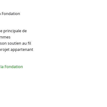
a Fondation
e principale de
sommes
son soutien au fil
 projet appartenant
 la Fondation