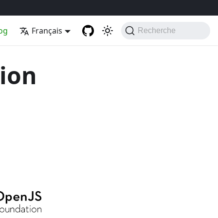
og
Français
Recherche
tion