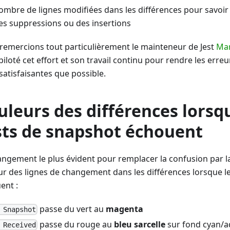
ombre de lignes modifiées dans les différences pour savoir 
es suppressions ou des insertions
remercions tout particulièrement le mainteneur de Jest
Mar
piloté cet effort et son travail continu pour rendre les erre
satisfaisantes que possible.
uleurs des différences lorsq
sts de snapshot échouent
angement le plus évident pour remplacer la confusion par la
ur des lignes de changement dans les différences lorsque l
ent :
passe du vert au
magenta
 Snapshot
passe du rouge au
bleu sarcelle
sur fond cyan/
 Received