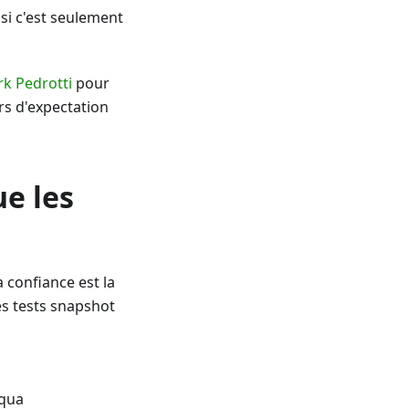
si c'est seulement
k Pedrotti
pour
urs d'expectation
ue les
 confiance est la
es tests snapshot
aqua