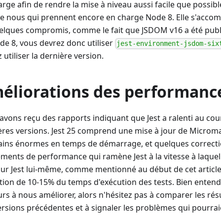
arge afin de rendre la mise à niveau aussi facile que possib
re nous qui prennent encore en charge Node 8. Elle s'acc
elques compromis, comme le fait que JSDOM v16 a été publi
de 8, vous devrez donc utiliser
jest-environment-jsdom-six
 utiliser la dernière version.
éliorations des performanc
avons reçu des rapports indiquant que Jest a ralenti au co
ères versions. Jest 25 comprend une mise à jour de Microma
ains énormes en temps de démarrage, et quelques correcti
ments de performance qui ramène Jest à la vitesse à laquelle
our Jest lui-même, comme mentionné au début de cet article,
tion de 10-15% du temps d'exécution des tests. Bien enten
urs à nous améliorer, alors n'hésitez pas à comparer les rés
ersions précédentes et à signaler les problèmes qui pourraie