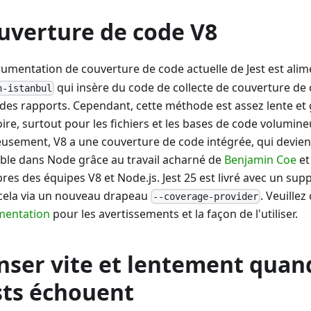
uverture de code V8
trumentation de couverture de code actuelle de Jest est ali
qui insère du code de collecte de couverture de
n-istanbul
 des rapports. Cependant, cette méthode est assez lente e
re, surtout pour les fichiers et les bases de code volumine
usement, V8 a une couverture de code intégrée, qui devient
sable dans Node grâce au travail acharné de
Benjamin Coe
et
es des équipes V8 et Node.js. Jest 25 est livré avec un sup
cela via un nouveau drapeau
. Veuillez
--coverage-provider
entation
pour les avertissements et la façon de l'utiliser.
nser vite et lentement quand
sts échouent