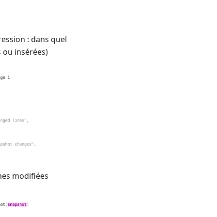
ession : dans quel
s ou insérées)
gnes modifiées