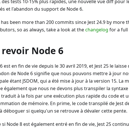
, des tests 10-15% plus rapides, une nouvelle vue diff pour 
és et l'abandon du support de Node 6.
 has been more than 200 commits since Jest 24.9 by more th
butors, so as always, take a look at the
changelog
for a full
 revoir Node 6
 est en fin de vie depuis le 30 avril 2019, et Jest 25 le laisse 
ndon de Node 6 signifie que nous pouvons mettre à jour no
pale étant JSDOM, qui a été mise à jour à la version 15. La m
fie également que nous ne devons plus transpiler la syntax
e traduit à la fois par une exécution plus rapide du code et
mmation de mémoire. En prime, le code transpilé de Jest de
 à déboguer si quelqu'un se retrouve à dévaler cette pente.
si Node 8 est également entré en fin de vie, Jest 25 continu