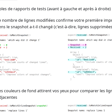
les de rapports de tests (avant à gauche et après à droite)
e nombre de lignes modifiées confirme votre première impr
ens le snapshot a-t-il changé (c'est-à-dire, lignes supprimée
es couleurs de fond attirent vos yeux pour comparer les li
djacentes