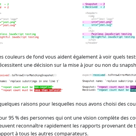
es couleurs de fond vous aident également à voir quels tes
écessitent une décision sur la mise à jour ou non du snaps
 quelques raisons pour lesquelles nous avons choisi des cou
our 95 % des personnes qui ont une vision complète des cou
euvent reconnaître rapidement les rapports provenant de t
apport à tous les autres comparateurs.