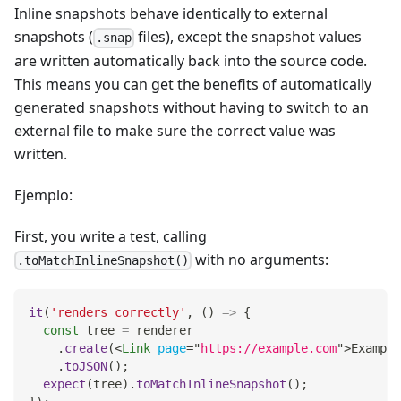
Inline snapshots behave identically to external
snapshots (
files), except the snapshot values
.snap
are written automatically back into the source code.
This means you can get the benefits of automatically
generated snapshots without having to switch to an
external file to make sure the correct value was
written.
Ejemplo:
First, you write a test, calling
with no arguments:
.toMatchInlineSnapshot()
it
(
'renders correctly'
,
(
)
=>
{
const
 tree 
=
 renderer
.
create
(
<
Link
page
=
"
https://example.com
"
>
Example
.
toJSON
(
)
;
expect
(
tree
)
.
toMatchInlineSnapshot
(
)
;