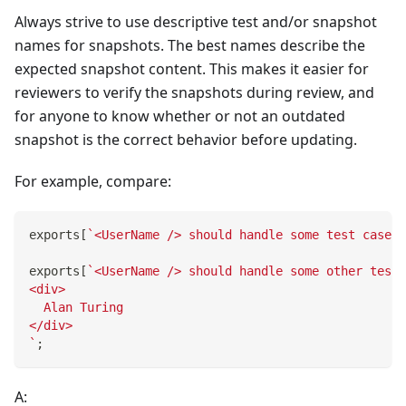
Always strive to use descriptive test and/or snapshot
names for snapshots. The best names describe the
expected snapshot content. This makes it easier for
reviewers to verify the snapshots during review, and
for anyone to know whether or not an outdated
snapshot is the correct behavior before updating.
For example, compare:
exports
[
`
<UserName /> should handle some test case
`
]
exports
[
`
<UserName /> should handle some other test 
<div>
  Alan Turing
</div>
`
;
A: