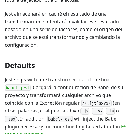
futura de JavaScript a una actual.
Jest almacenará en caché el resultado de una
transformación e intentará invalidar ese resultado
basado en una serie de factores, como el origen del
archivo que se está transformando y cambiando la
configuración.
Defaults
Jest ships with one transformer out of the box
–
. Cargará la configuración de Babel de su
babel-jest
proyecto y transformará cualquier archivo que
coincida con la Expresión regular
(en
/\.[jt]sx?$/
otras palabras, cualquier archivo
,
,
o
.js
.jsx
.ts
). In addition,
will inject the Babel
.tsx
babel-jest
plugin necessary for mock hoisting talked about in
ES