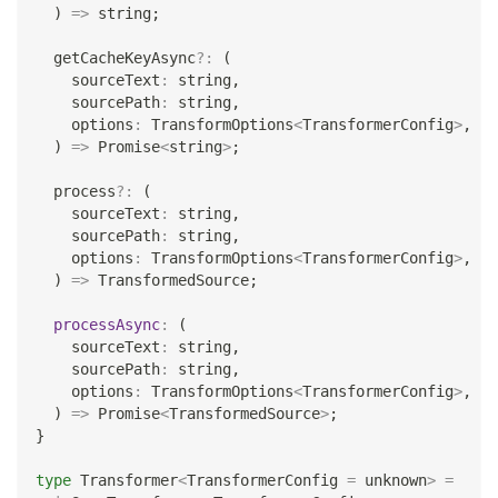
)
=>
string
;
  getCacheKeyAsync
?
:
(
    sourceText
:
string
,
    sourcePath
:
string
,
    options
:
 TransformOptions
<
TransformerConfig
>
,
)
=>
Promise
<
string
>
;
  process
?
:
(
    sourceText
:
string
,
    sourcePath
:
string
,
    options
:
 TransformOptions
<
TransformerConfig
>
,
)
=>
 TransformedSource
;
processAsync
:
(
    sourceText
:
string
,
    sourcePath
:
string
,
    options
:
 TransformOptions
<
TransformerConfig
>
,
)
=>
Promise
<
TransformedSource
>
;
}
type
Transformer
<
TransformerConfig 
=
unknown
>
=