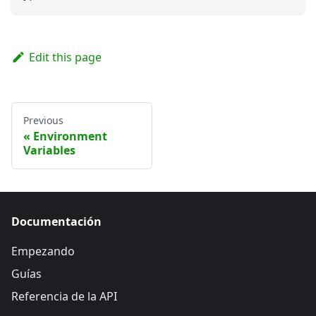
Edit this page
Previous
Environment
Variables
Documentación
Empezando
Guías
Referencia de la API