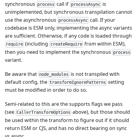
synchronous
call if
is
process
processAsync
unimplemented, but synchronous transpilation cannot
use the asynchronous
call. If your
processAsync
codebase is ESM only, implementing the async variants
are sufficient. Otherwise, if any code is loaded through
(including
from within ESM),
require
createRequire
then you need to implement the synchronous
process
variant.
Be aware that
is not transpiled with
node_modules
default config, the
setting
transformIgnorePatterns
must be modified in order to do so.
Semi-related to this are the supports flags we pass
(see
above), but those should
CallerTransformOptions
be used within the transform to figure out if it should
return ESM or CJS, and has no direct bearing on sync
vs async