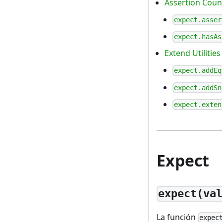
Assertion Coun
expect.asser
expect.hasAs
Extend Utilities
expect.addEq
expect.addSn
expect.exten
Expect
expect(va
La función
expec