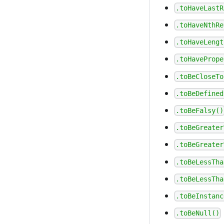
.toHaveLastR
.toHaveNthRe
.toHaveLengt
.toHavePrope
.toBeCloseTo
.toBeDefined
.toBeFalsy()
.toBeGreater
.toBeGreater
.toBeLessTha
.toBeLessTha
.toBeInstanc
.toBeNull()