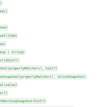
)
ed()
tem)
ual(item)
ue)
exp | string)
ct(object)
shot(propertyMatchers?, hint?)
neSnapshot(propertyMatchers?, inlineSnapshot)
al(value)
or?)
rMatchingSnapshot(hint?)