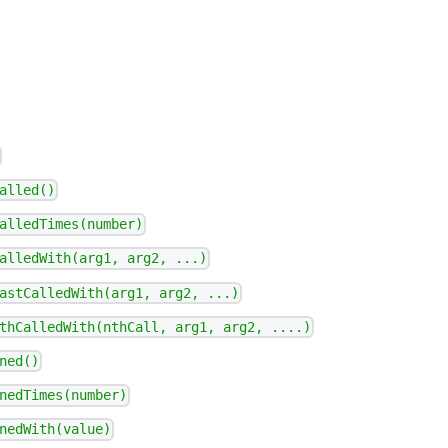
alled()
alledTimes(number)
alledWith(arg1, arg2, ...)
astCalledWith(arg1, arg2, ...)
thCalledWith(nthCall, arg1, arg2, ....)
ned()
nedTimes(number)
nedWith(value)