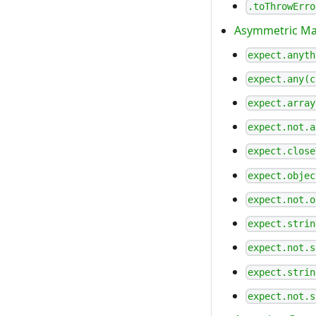
.toThrowErro
Asymmetric Ma
expect.anyth
expect.any(c
expect.array
expect.not.a
expect.close
expect.objec
expect.not.o
expect.strin
expect.not.s
expect.strin
expect.not.s