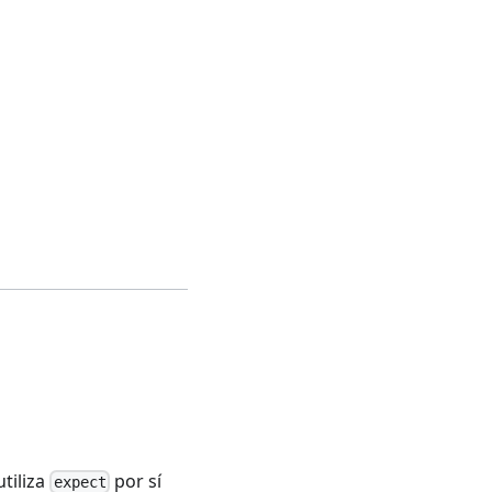
utiliza
por sí
expect