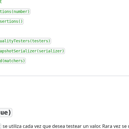
t
tions(number)
sertions()
ualityTesters(testers)
apshotSerializer(serializer)
d(matchers)
lue)
se utiliza cada vez que desea testear un valor. Rara vez se 
t