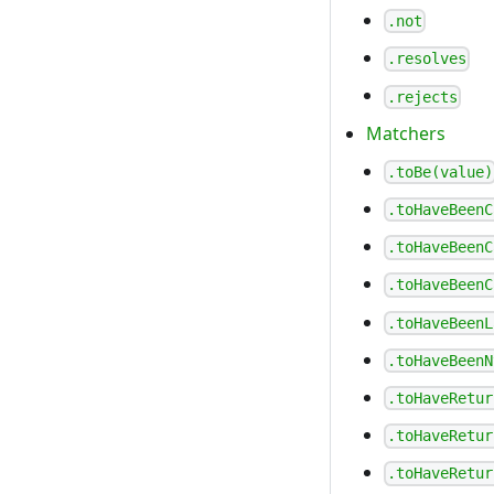
.not
.resolves
.rejects
Matchers
.toBe(value)
.toHaveBeenC
.toHaveBeenC
.toHaveBeenC
.toHaveBeenL
.toHaveBeenN
.toHaveRetur
.toHaveRetur
.toHaveRetur