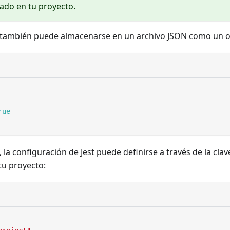
lado en tu proyecto.
 también puede almacenarse en un archivo JSON como un o
rue
 la configuración de Jest puede definirse a través de la cla
tu proyecto: