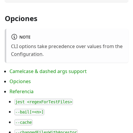
Opciones
NOTE
CLI options take precedence over values from the
Configuration
.
Camelcase & dashed args support
Opciones
Referencia
jest <regexForTestFiles>
--bail[=<n>]
--cache
--changedFilesWithAncestor