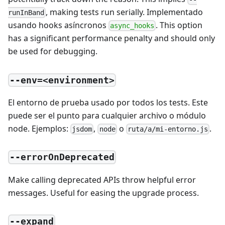
, making tests run serially. Implementado
runInBand
usando hooks asíncronos
. This option
async_hooks
has a significant performance penalty and should only
be used for debugging.
--env=<environment>
El entorno de prueba usado por todos los tests. Este
puede ser el punto para cualquier archivo o módulo
node. Ejemplos:
,
o
.
jsdom
node
ruta/a/mi-entorno.js
--errorOnDeprecated
Make calling deprecated APIs throw helpful error
messages. Useful for easing the upgrade process.
--expand