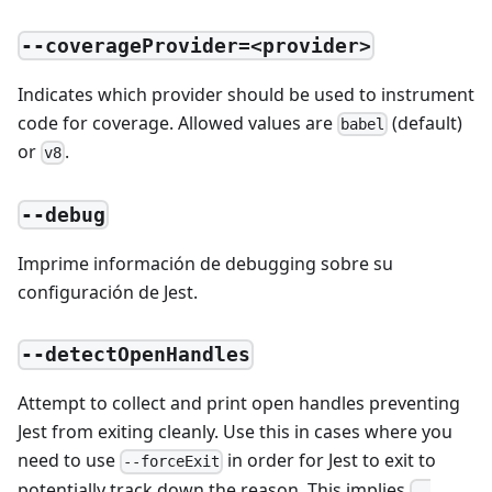
--coverageProvider=<provider>
Indicates which provider should be used to instrument
code for coverage. Allowed values are
(default)
babel
or
.
v8
--debug
Imprime información de debugging sobre su
configuración de Jest.
--detectOpenHandles
Attempt to collect and print open handles preventing
Jest from exiting cleanly. Use this in cases where you
need to use
in order for Jest to exit to
--forceExit
potentially track down the reason. This implies
--