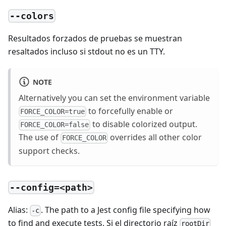
--colors
Resultados forzados de pruebas se muestran
resaltados incluso si stdout no es un TTY.
NOTE
Alternatively you can set the environment variable
to forcefully enable or
FORCE_COLOR=true
to disable colorized output.
FORCE_COLOR=false
The use of
overrides all other color
FORCE_COLOR
support checks.
--config=<path>
Alias:
. The path to a Jest config file specifying how
-c
to find and execute tests. Si el directorio raíz
rootDir