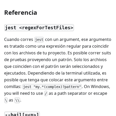
Referencia
jest <regexForTestFiles>
Cuando corres
con un argument, ese argumento
jest
es tratado como una expresión regular para coincidir
con los archivos de tu proyecto. Es posible correr suits
de pruebas proveyendo un patrón. Solo los archivos
que coinciden con el patrón serán seleccionados y
ejecutados. Dependiendo de la terminal utilizada, es
posible que tenga que colocar este argumento entre
comillas:
. On Windows,
jest "my.*(complex)?pattern"
you will need to use
as a path separator or escape
/
as
.
\
\\
--bail[=<n>]