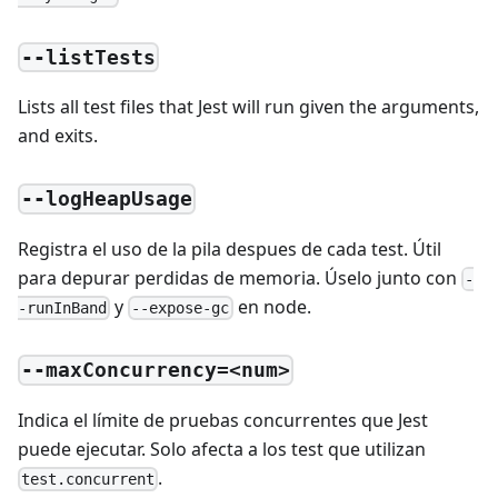
--listTests
Lists all test files that Jest will run given the arguments,
and exits.
--logHeapUsage
Registra el uso de la pila despues de cada test. Útil
para depurar perdidas de memoria. Úselo junto con
-
y
en node.
-runInBand
--expose-gc
--maxConcurrency=<num>
Indica el límite de pruebas concurrentes que Jest
puede ejecutar. Solo afecta a los test que utilizan
.
test.concurrent