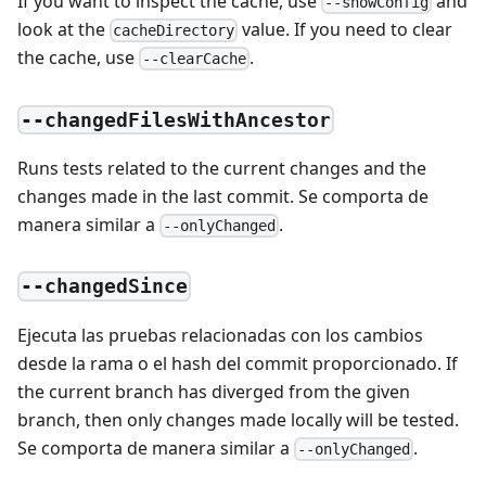
If you want to inspect the cache, use
and
--showConfig
look at the
value. If you need to clear
cacheDirectory
the cache, use
.
--clearCache
--changedFilesWithAncestor
Runs tests related to the current changes and the
changes made in the last commit. Se comporta de
manera similar a
.
--onlyChanged
--changedSince
Ejecuta las pruebas relacionadas con los cambios
desde la rama o el hash del commit proporcionado. If
the current branch has diverged from the given
branch, then only changes made locally will be tested.
Se comporta de manera similar a
.
--onlyChanged