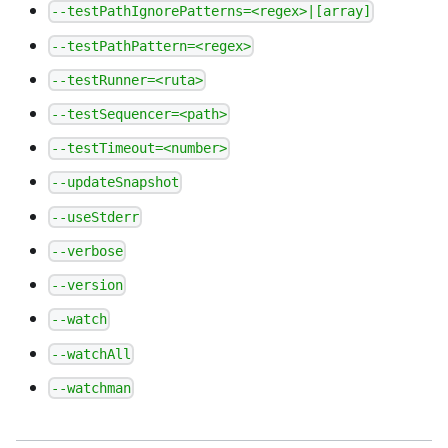
--testPathIgnorePatterns=<regex>|[array]
--testPathPattern=<regex>
--testRunner=<ruta>
--testSequencer=<path>
--testTimeout=<number>
--updateSnapshot
--useStderr
--verbose
--version
--watch
--watchAll
--watchman