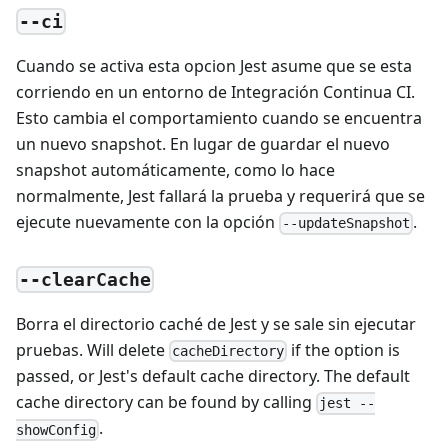
--ci
Cuando se activa esta opcion Jest asume que se esta
corriendo en un entorno de Integración Continua CI.
Esto cambia el comportamiento cuando se encuentra
un nuevo snapshot. En lugar de guardar el nuevo
snapshot automáticamente, como lo hace
normalmente, Jest fallará la prueba y requerirá que se
ejecute nuevamente con la opción
.
--updateSnapshot
--clearCache
Borra el directorio caché de Jest y se sale sin ejecutar
pruebas. Will delete
if the option is
cacheDirectory
passed, or Jest's default cache directory. The default
cache directory can be found by calling
jest --
.
showConfig