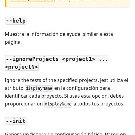
--help
Muestra la información de ayuda, similar a esta
página.
--ignoreProjects <project1> ...
<projectN>
Ignore the tests of the specified projects. Jest utiliza el
atributo
en la configuración para
displayName
identificar cada proyecto. Si usas esta opción, debes
proporcionar un
a todos tus proyectos.
displayName
--init
Genera un fichero de configuración básico. Based on