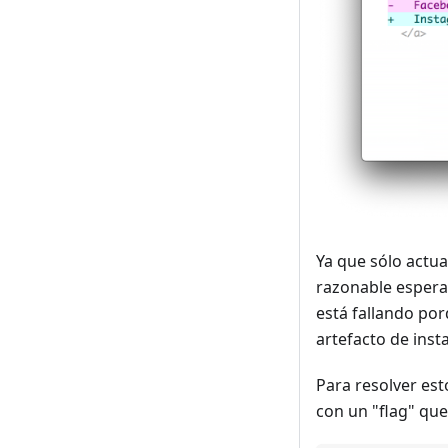
Ya que sólo actu
razonable espera
está fallando po
artefacto de inst
Para resolver est
con un "flag" que