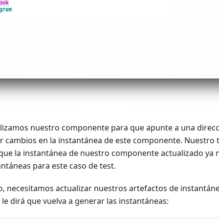
alizamos nuestro componente para que apunte a una direcci
r cambios en la instantánea de este componente. Nuestro t
rque la instantánea de nuestro componente actualizado ya 
antáneas para este caso de test.
o, necesitamos actualizar nuestros artefactos de instantáne
 le dirá que vuelva a generar las instantáneas: