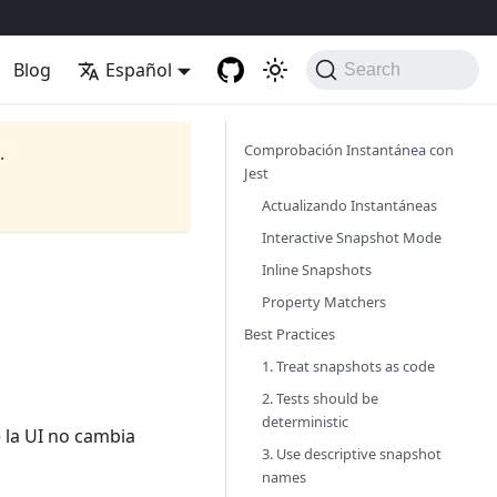
Blog
Español
Search
Comprobación Instantánea con
.
Jest
Actualizando Instantáneas
Interactive Snapshot Mode
Inline Snapshots
Property Matchers
Best Practices
1. Treat snapshots as code
2. Tests should be
deterministic
 la UI no cambia
3. Use descriptive snapshot
names