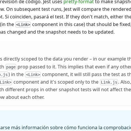
revisión de código. Jest uses
pretty-format
to make snapsh
w. On subsequent test runs, Jest will compare the rendere
. Si coinciden, pasará el test. If they don't match, either t
(in the
component in this case) that should be fixed,
<Link>
as changed and the snapshot needs to be updated.
s directly scoped to the data you render – in our example 
th
prop passed to it. This implies that even if any othe
page
) in the
component, it will still pass the test as 
p.js
<Link>
component and it's scoped only to the
. Als
Link>
Link.js
 different props in other snapshot tests will not affect the 
ow about each other.
arse más información sobre cómo funciona la comprobació