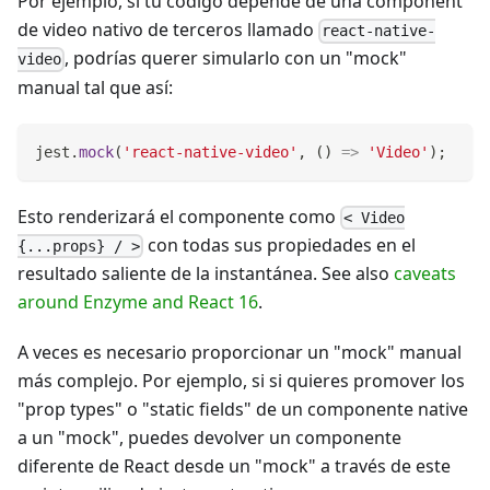
Por ejemplo, si tu código depende de una component
de video nativo de terceros llamado
react-native-
, podrías querer simularlo con un "mock"
video
manual tal que así:
jest
.
mock
(
'react-native-video'
,
(
)
=>
'Video'
)
;
Esto renderizará el componente como
< Video
con todas sus propiedades en el
{...props} / >
resultado saliente de la instantánea. See also
caveats
around Enzyme and React 16
.
A veces es necesario proporcionar un "mock" manual
más complejo. Por ejemplo, si si quieres promover los
"prop types" o "static fields" de un componente native
a un "mock", puedes devolver un componente
diferente de React desde un "mock" a través de este