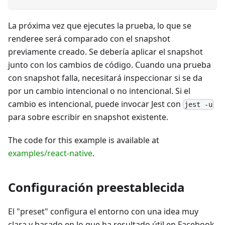
La próxima vez que ejecutes la prueba, lo que se
renderee será comparado con el snapshot
previamente creado. Se debería aplicar el snapshot
junto con los cambios de código. Cuando una prueba
con snapshot falla, necesitará inspeccionar si se da
por un cambio intencional o no intencional. Si el
cambio es intencional, puede invocar Jest con
jest -u
para sobre escribir en snapshot existente.
The code for this example is available at
examples/react-native
.
Configuración preestablecida
El "preset" configura el entorno con una idea muy
clara y basado en lo que ha resultado útil en Facebook.