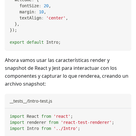
    fontSize
:
20
,
    margin
:
10
,
    textAlign
:
'center'
,
}
,
}
)
;
export
default
Intro
;
Ahora vamos usar las características render y
snapshot de React y Jest para interactuar con los
componentes y capturar lo que renderea, creando un
archivo snapshot:
__tests__/Intro-test.js
import
React
from
'react'
;
import
renderer
from
'react-test-renderer'
;
import
Intro
from
'../Intro'
;