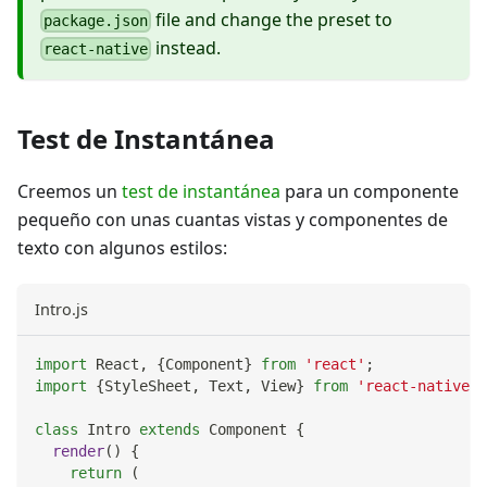
file and change the preset to
package.json
instead.
react-native
Test de Instantánea
Creemos un
test de instantánea
para un componente
pequeño con unas cuantas vistas y componentes de
texto con algunos estilos:
Intro.js
import
React
,
{
Component
}
from
'react'
;
import
{
StyleSheet
,
Text
,
View
}
from
'react-native'
;
class
Intro
extends
Component
{
render
(
)
{
return
(