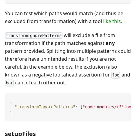
You can test which paths would match (and thus be
excluded from transformation) with a tool
like this
.
will exclude a file from
transformIgnorePatterns
transformation if the path matches against
any
pattern provided. Splitting into multiple patterns could
therefore have unintended results if you are not
careful. In the example below, the exclusion (also
known as a negative lookahead assertion) for
and
foo
cancel each other out:
bar
{
"transformIgnorePatterns"
:
[
"node_modules/(?!foo/)
}
setupFiles