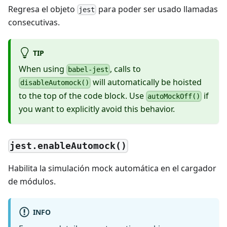
Regresa el objeto
para poder ser usado llamadas
jest
consecutivas.
TIP
When using
, calls to
babel-jest
will automatically be hoisted
disableAutomock()
to the top of the code block. Use
if
autoMockOff()
you want to explicitly avoid this behavior.
jest.enableAutomock()
Habilita la simulación mock automática en el cargador
de módulos.
INFO