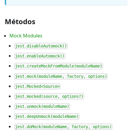
Métodos
Mock Modules
jest.disableAutomock()
jest.enableAutomock()
jest.createMockFromModule(moduleName)
jest.mock(moduleName, factory, options)
jest.Mocked<Source>
jest.mocked(source, options?)
jest.unmock(moduleName)
jest.deepUnmock(moduleName)
jest.doMock(moduleName, factory, options)