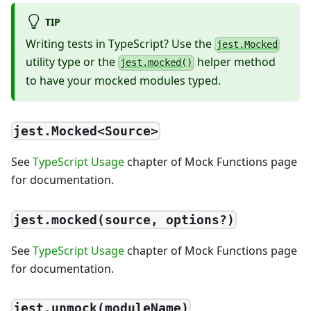
TIP
Writing tests in TypeScript? Use the
jest.Mocked
utility type or the
helper method
jest.mocked()
to have your mocked modules typed.
jest.Mocked<Source>
See
TypeScript Usage
chapter of Mock Functions page
for documentation.
jest.mocked(source, options?)
See
TypeScript Usage
chapter of Mock Functions page
for documentation.
jest.unmock(moduleName)