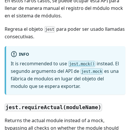
En estos raros casos, se puede ocupar esta API para
llenar de manera manual el registro del módulo mock
en el sistema de módulos.
Regresa el objeto
para poder ser usado llamadas
jest
consecutivas.
INFO
It is recommended to use
instead. El
jest.mock()
segundo argumento del API de
es una
jest.mock
fábrica de modulos en lugar del objeto del
modulo que se espera exportar.
jest.requireActual(moduleName)
Returns the actual module instead of a mock,
bypassing all checks on whether the module should