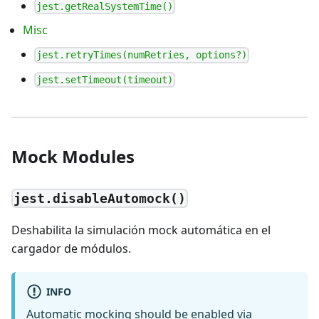
jest.getRealSystemTime()
Misc
jest.retryTimes(numRetries, options?)
jest.setTimeout(timeout)
Mock Modules
jest.disableAutomock()
Deshabilita la simulación mock automática en el
cargador de módulos.
INFO
Automatic mocking should be enabled via