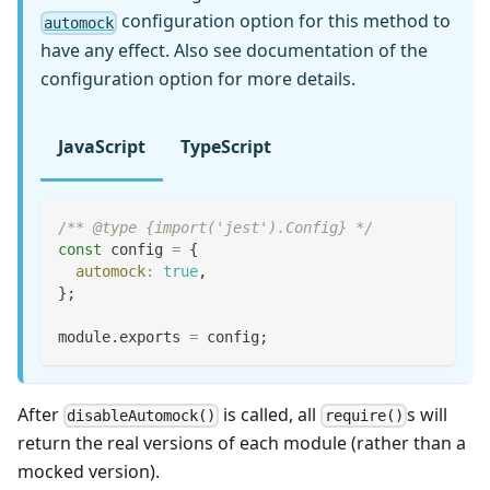
configuration option for this method to
automock
have any effect. Also see documentation of the
configuration option for more details.
JavaScript
TypeScript
/** @type {import('jest').Config} */
const
 config 
=
{
automock
:
true
,
}
;
module
.
exports
=
 config
;
After
is called, all
s will
disableAutomock()
require()
return the real versions of each module (rather than a
mocked version).