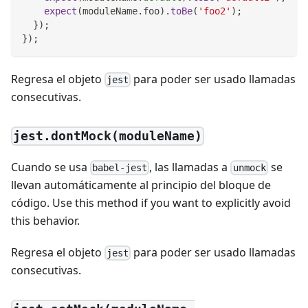
expect
(
moduleName
.
foo
)
.
toBe
(
'foo2'
)
;
}
)
;
}
)
;
Regresa el objeto
para poder ser usado llamadas
jest
consecutivas.
jest.dontMock(moduleName)
Cuando se usa
, las llamadas a
se
babel-jest
unmock
llevan automáticamente al principio del bloque de
código. Use this method if you want to explicitly avoid
this behavior.
Regresa el objeto
para poder ser usado llamadas
jest
consecutivas.