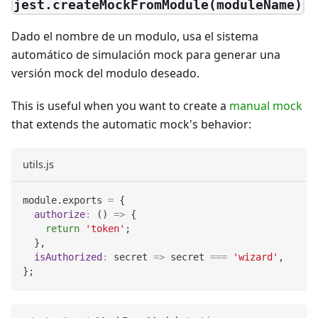
jest.createMockFromModule(moduleName)
Dado el nombre de un modulo, usa el sistema
automático de simulación mock para generar una
versión mock del modulo deseado.
This is useful when you want to create a
manual mock
that extends the automatic mock's behavior:
utils.js
module
.
exports
=
{
authorize
:
(
)
=>
{
return
'token'
;
}
,
isAuthorized
:
secret
=>
 secret 
===
'wizard'
,
}
;