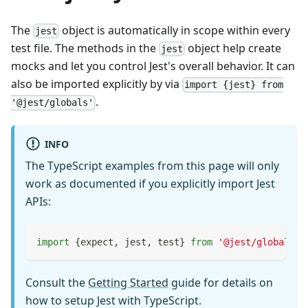
The
object is automatically in scope within every
jest
test file. The methods in the
object help create
jest
mocks and let you control Jest's overall behavior. It can
also be imported explicitly by via
import {jest} from
.
'@jest/globals'
INFO
The TypeScript examples from this page will only
work as documented if you explicitly import Jest
APIs:
import
{
expect
,
 jest
,
 test
}
from
'@jest/globals'
;
Consult the
Getting Started
guide for details on
how to setup Jest with TypeScript.