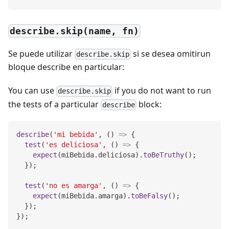
describe.skip(name, fn)
Se puede utilizar
si se desea omitirun
describe.skip
bloque describe en particular:
You can use
if you do not want to run
describe.skip
the tests of a particular
block:
describe
describe
(
'mi bebida'
,
(
)
=>
{
test
(
'es deliciosa'
,
(
)
=>
{
expect
(
miBebida
.
deliciosa
)
.
toBeTruthy
(
)
;
}
)
;
test
(
'no es amarga'
,
(
)
=>
{
expect
(
miBebida
.
amarga
)
.
toBeFalsy
(
)
;
}
)
;
}
)
;