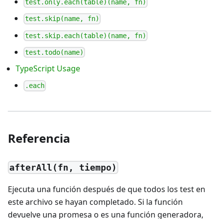
test.only.each(table)(name, fn)
test.skip(name, fn)
test.skip.each(table)(name, fn)
test.todo(name)
TypeScript Usage
.each
Referencia
afterAll(fn, tiempo)
Ejecuta una función después de que todos los test en
este archivo se hayan completado. Si la función
devuelve una promesa o es una función generadora,