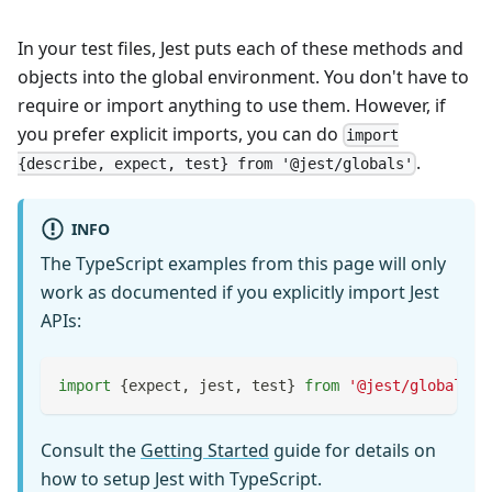
In your test files, Jest puts each of these methods and
objects into the global environment. You don't have to
require or import anything to use them. However, if
you prefer explicit imports, you can do
import
.
{describe, expect, test} from '@jest/globals'
INFO
The TypeScript examples from this page will only
work as documented if you explicitly import Jest
APIs:
import
{
expect
,
 jest
,
 test
}
from
'@jest/globals'
;
Consult the
Getting Started
guide for details on
how to setup Jest with TypeScript.