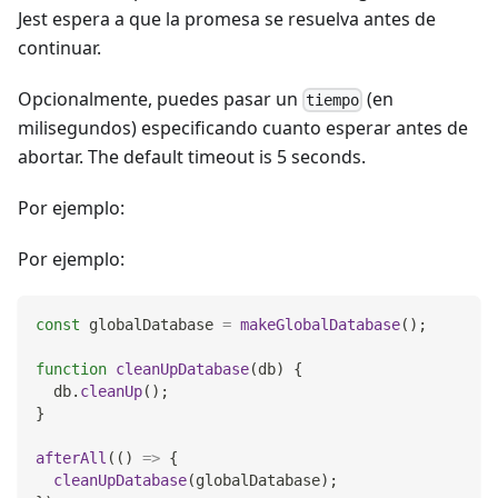
Jest espera a que la promesa se resuelva antes de
continuar.
Opcionalmente, puedes pasar un
(en
tiempo
milisegundos) especificando cuanto esperar antes de
abortar. The default timeout is 5 seconds.
Por ejemplo:
Por ejemplo:
const
 globalDatabase 
=
makeGlobalDatabase
(
)
;
function
cleanUpDatabase
(
db
)
{
  db
.
cleanUp
(
)
;
}
afterAll
(
(
)
=>
{
cleanUpDatabase
(
globalDatabase
)
;