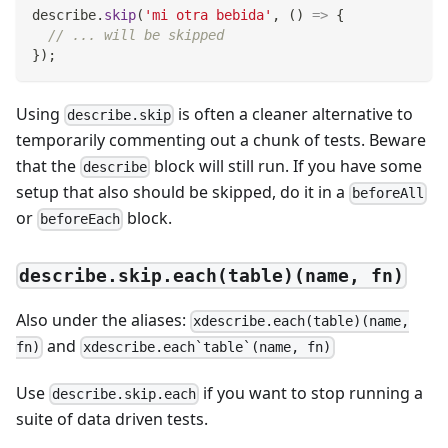
describe
.
skip
(
'mi otra bebida'
,
(
)
=>
{
// ... will be skipped
}
)
;
Using
is often a cleaner alternative to
describe.skip
temporarily commenting out a chunk of tests. Beware
that the
block will still run. If you have some
describe
setup that also should be skipped, do it in a
beforeAll
or
block.
beforeEach
describe.skip.each(table)(name, fn)
Also under the aliases:
xdescribe.each(table)(name,
and
fn)
xdescribe.each`table`(name, fn)
Use
if you want to stop running a
describe.skip.each
suite of data driven tests.