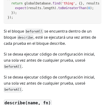
return
 globalDatabase
.
find
(
'thing'
,
{
}
,
results
=>
expect
(
results
.
length
)
.
toBeGreaterThan
(
0
)
;
}
)
;
}
)
;
Si el bloque
se encuentra dentro de un
beforeAll
bloque
, esté se ejecutará una vez antes de
describe
cada prueba en el bloque describe.
Si se desea ejecutar código de configuración inicial,
una sola vez antes de cualquier prueba, usesé
.
beforeAll
Si se desea ejecutar código de configuración inicial,
una sola vez antes de cualquier prueba, usesé
.
beforeAll
describe(name, fn)