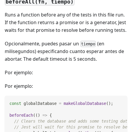
beforeAll(fn, tiempo)
Runs a function before any of the tests in this file run.
If the function returns a promise or is a generator, Jest
waits for that promise to resolve before running tests.
Opcionalmente, puedes pasar un
(en
tiempo
milisegundos) especificando cuanto esperar antes de
abortar. The default timeout is 5 seconds.
Por ejemplo:
Por ejemplo:
const
 globalDatabase 
=
makeGlobalDatabase
(
)
;
beforeEach
(
(
)
=>
{
// Clears the database and adds some testing data.
// Jest will wait for this promise to resolve befo