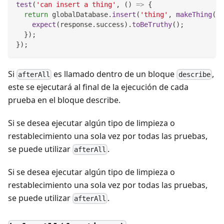
test
(
'can insert a thing'
,
(
)
=>
{
return
 globalDatabase
.
insert
(
'thing'
,
makeThing
(
)
,
expect
(
response
.
success
)
.
toBeTruthy
(
)
;
}
)
;
}
)
;
Si
es llamado dentro de un bloque
,
afterAll
describe
este se ejecutará al final de la ejecución de cada
prueba en el bloque describe.
Si se desea ejecutar algún tipo de limpieza o
restablecimiento una sola vez por todas las pruebas,
se puede utilizar
.
afterAll
Si se desea ejecutar algún tipo de limpieza o
restablecimiento una sola vez por todas las pruebas,
se puede utilizar
.
afterAll