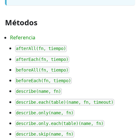
Métodos
Referencia
afterAll(fn, tiempo)
afterEach(fn, tiempo)
beforeAll(fn, tiempo)
beforeEach(fn, tiempo)
describe(name, fn)
describe.each(table)(name, fn, timeout)
describe.only(name, fn)
describe.only.each(table)(name, fn)
describe.skip(name, fn)